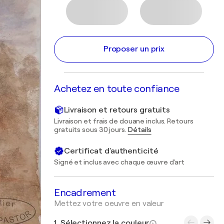
Proposer un prix
Achetez en toute confiance
Livraison et retours gratuits
Livraison et frais de douane inclus. Retours
gratuits sous 30 jours.
Détails
Certificat d'authenticité
Signé et inclus avec chaque œuvre d'art
Encadrement
Mettez votre oeuvre en valeur
1. Sélectionnez la couleur