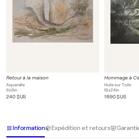
Retour à la maison
Hommage à Cé
Aquarelle
Huile sur Toile
6x9in
18x24in
240 $US
1 890 $US
Information
Expédition et retours
Garanti