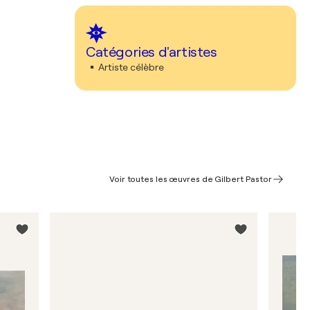
Catégories d'artistes
Artiste célèbre
Voir toutes les œuvres de Gilbert Pastor