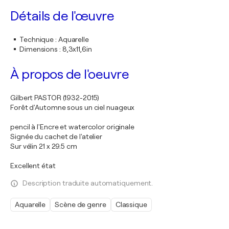
Détails de l'œuvre
Technique
:
Aquarelle
Dimensions
:
8,3x11,6in
À propos de l'oeuvre
Gilbert PASTOR (1932-2015)
Forêt d'Automne sous un ciel nuageux
pencil à l'Encre et watercolor originale
Signée du cachet de l'atelier
Sur vélin 21 x 29.5 cm
Excellent état
Description traduite automatiquement.
Aquarelle
Scène de genre
Classique