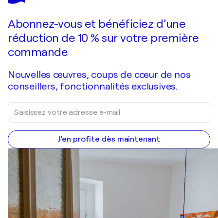
Faire une offre
Acquérir
Abonnez-vous et bénéficiez d’une
réduction de 10 % sur votre première
commande
Nouvelles œuvres, coups de cœur de nos
conseillers, fonctionnalités exclusives.
J'en profite dès maintenant