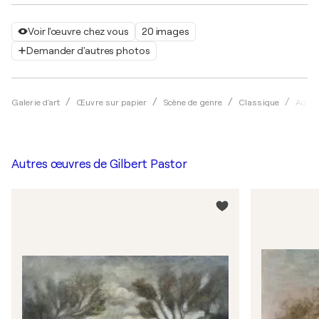
Voir l'œuvre chez vous
20 images
Demander d'autres photos
Galerie d'art
Œuvre sur papier
Scène de genre
Classique
Aquar
Autres œuvres de
Gilbert Pastor