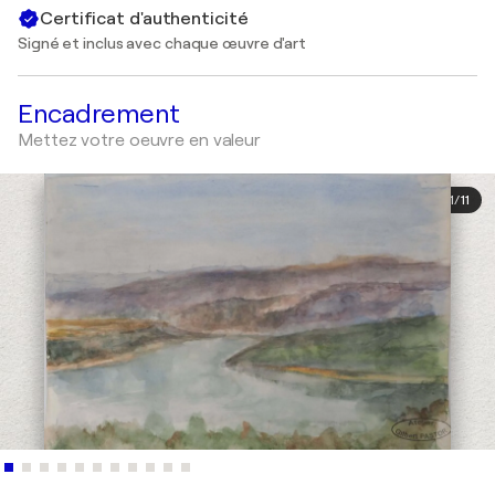
Certificat d'authenticité
Signé et inclus avec chaque œuvre d'art
Encadrement
Mettez votre oeuvre en valeur
1
/
11