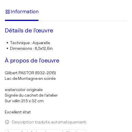
Information
Détails de l'œuvre
Technique
:
Aquarelle
Dimensions
:
8,5x12,6in
À propos de l'oeuvre
Gilbert PASTOR (1932-2015)
Lac de Montagne en soirée
watercolor originale
Signée du cachet de l'atelier
Sur vélin 21.5 x 32 cm
Excellent état
Description traduite automatiquement.