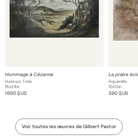
Hommage à Cézanne
Huile sur Toile
Aquarelle
18x24in
10x13in
1 890 $US
390 $US
Voir toutes les œuvres de Gilbert Pastor