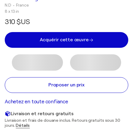
N.D
• France
8 x 13 in
310 $US
Acquérir cette œuvre
Proposer un prix
Achetez en toute confiance
Livraison et retours gratuits
Livraison et frais de douane inclus. Retours gratuits sous 30
jours.
Détails