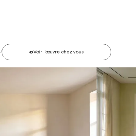
Voir l'œuvre chez vous
U