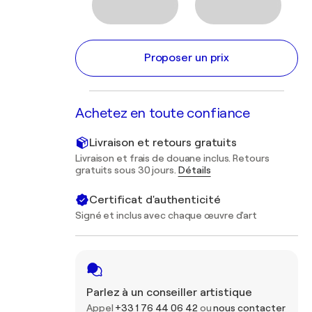
Proposer un prix
Achetez en toute confiance
Livraison et retours gratuits
Livraison et frais de douane inclus. Retours
gratuits sous 30 jours.
Détails
Certificat d'authenticité
Signé et inclus avec chaque œuvre d'art
Parlez à un conseiller artistique
Appel
+33 1 76 44 06 42
ou
nous contacter