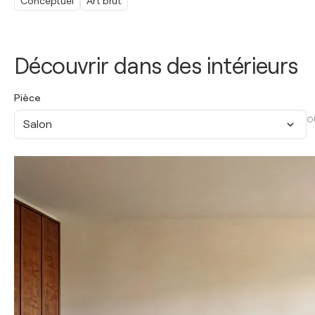
Conceptuel
Art brut
Découvrir dans des intérieurs
Pièce
O
Salon