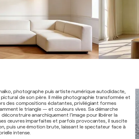
emalko, photographe puis artiste numérique autodidacte,
e pictural de son père. Il mêle photographie transformée et
ers des compositions éclatantes, privilégiant formes
mment le triangle — et couleurs vives. Sa démarche
 déconstruire anarchiquement l’image pour libérer la
 ses œuvres imparfaites et parfois provocantes, il suscite
on, puis une émotion brute, laissant le spectateur face à
ielle intense.