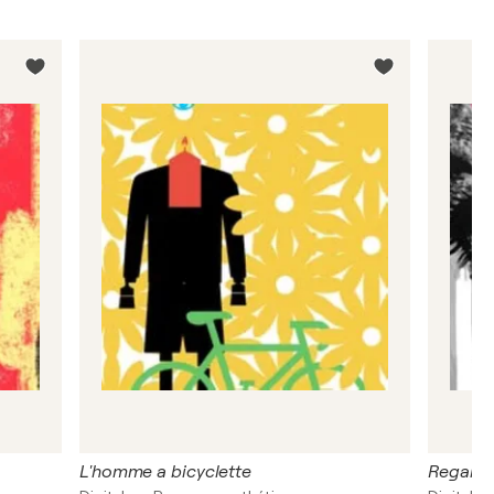
L'homme a bicyclette
Regard