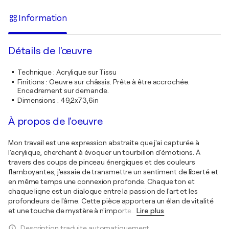
Information
Détails de l'œuvre
Technique
:
Acrylique sur Tissu
Finitions
:
Oeuvre sur châssis. Prête à être accrochée.
Encadrement sur demande.
Dimensions
:
49,2x73,6in
À propos de l'oeuvre
Mon travail est une expression abstraite que j'ai capturée à
l'acrylique, cherchant à évoquer un tourbillon d'émotions. À
travers des coups de pinceau énergiques et des couleurs
flamboyantes, j'essaie de transmettre un sentiment de liberté et
en même temps une connexion profonde. Chaque ton et
chaque ligne est un dialogue entre la passion de l'art et les
profondeurs de l'âme. Cette pièce apportera un élan de vitalité
et une touche de mystère à n'importe
…
Lire plus
Description traduite automatiquement.