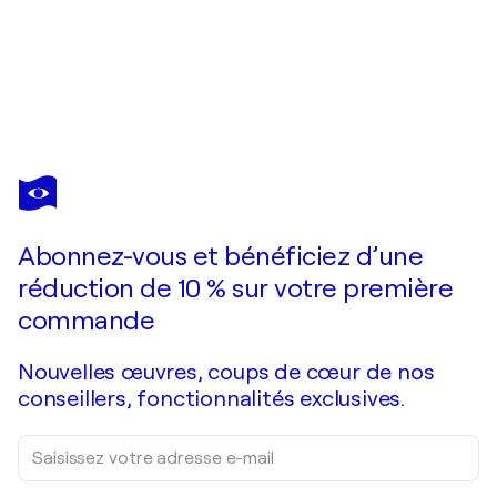
GISELA GAFFOGLIO
And that's it
6 290 $US
Faire une offre
Acquérir
Abonnez-vous et bénéficiez d’une
réduction de 10 % sur votre première
commande
Nouvelles œuvres, coups de cœur de nos
conseillers, fonctionnalités exclusives.