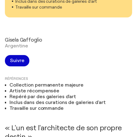
Inclus dans des curations de galeries d'art
Travaille sur commande
Gisela Gaffoglio
Argentine
Suivre
RÉFÉRENCES
Collection permanente majeure
Artiste récompensée
Repéré par des galeries d'art
Inclus dans des curations de galeries d'art
Travaille sur commande
« L'un est l'architecte de son propre
destin. »