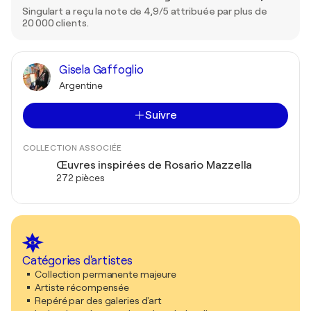
Singulart a reçu la note de 4,9/5 attribuée par plus de
20 000 clients.
Gisela Gaffoglio
Argentine
Suivre
COLLECTION ASSOCIÉE
Œuvres inspirées de Rosario Mazzella
272 pièces
Catégories d'artistes
Collection permanente majeure
Artiste récompensée
Repéré par des galeries d'art