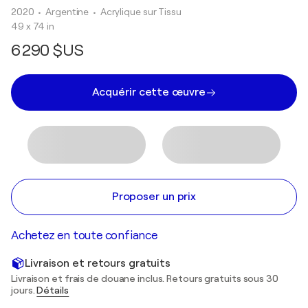
2020
• Argentine
•
Acrylique sur Tissu
49 x 74 in
6 290 $US
Acquérir cette œuvre
Proposer un prix
Achetez en toute confiance
Livraison et retours gratuits
Livraison et frais de douane inclus. Retours gratuits sous 30
jours.
Détails