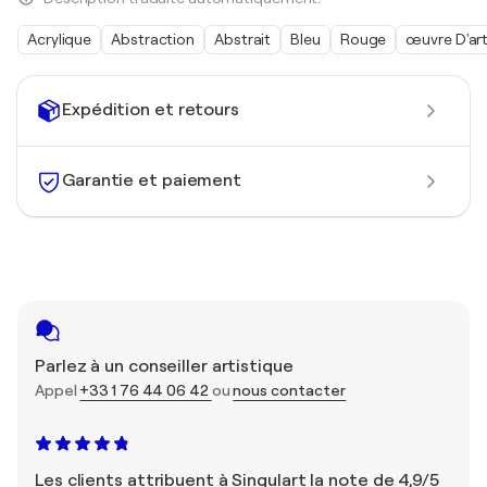
Acrylique
Abstraction
Abstrait
Bleu
Rouge
œuvre D'ar
Expédition et retours
Garantie et paiement
Parlez à un conseiller artistique
Appel
+33 1 76 44 06 42
ou
nous contacter
Les clients attribuent à Singulart la note de 4,9/5