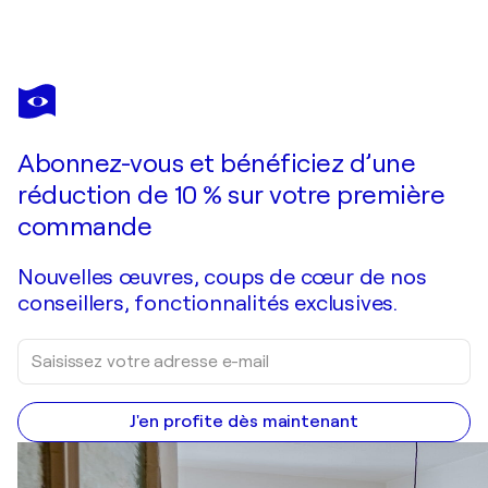
GISELA GAFFOGLIO
Soul landscape
2 720 $US
Faire une offre
Acquérir
Abonnez-vous et bénéficiez d’une
réduction de 10 % sur votre première
commande
Nouvelles œuvres, coups de cœur de nos
conseillers, fonctionnalités exclusives.
J'en profite dès maintenant