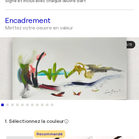
Signé et inclus avec chaque œuvre d'art
Encadrement
Mettez votre oeuvre en valeur
1
/
11
1. Sélectionnez la couleur
Recommandé