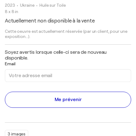
2023
• Ukraine
•
Huile sur Toile
8 x 8 in
Actuellement non disponible à la vente
Cette oeuvre est actuellement réservée (par un client, pour une
exposition...).
Soyez avertis lorsque celle-ci sera de nouveau
disponible.
Email
Me prévenir
3 images