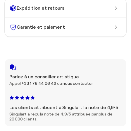
Expédition et retours
Garantie et paiement
Parlez à un conseiller artistique
Appel
+33 1 76 44 06 42
ou
nous contacter
Les clients attribuent à Singulart la note de 4,9/5
Singulart a reçu la note de 4,9/5 attribuée par plus de
20 000 clients.