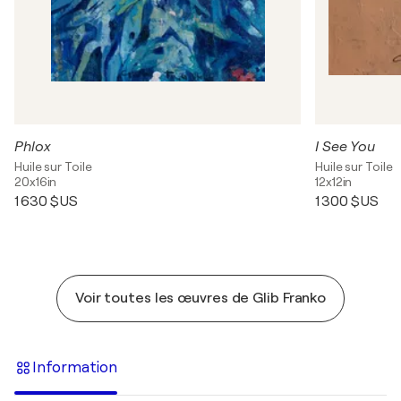
Phlox
I See You
Huile sur Toile
Huile sur Toile
20x16in
12x12in
1 630 $US
1 300 $US
Voir toutes les œuvres de Glib Franko
Information