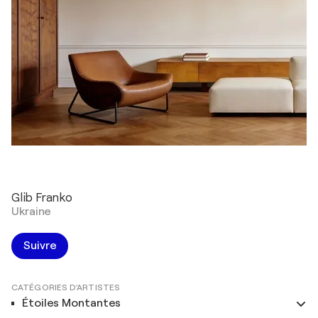
Glib Franko
Ukraine
Suivre
CATÉGORIES D'ARTISTES
Étoiles Montantes