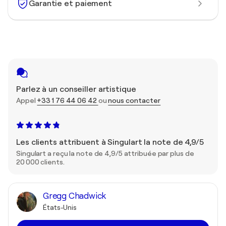
Garantie et paiement
Parlez à un conseiller artistique
Appel
+33 1 76 44 06 42
ou
nous contacter
Les clients attribuent à Singulart la note de 4,9/5
Singulart a reçu la note de 4,9/5 attribuée par plus de
20 000 clients.
Gregg Chadwick
États-Unis