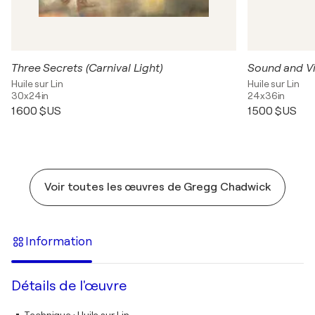
Three Secrets (Carnival Light)
Huile sur Lin
Huile sur Lin
30x24in
24x36in
1 600 $US
1 500 $US
Voir toutes les œuvres de Gregg Chadwick
Information
Détails de l'œuvre