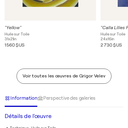
"Yellow"
"Calla Lilies
Huile sur Toile
Huile sur Toile
31x21in
24x16in
1 560 $US
2 730 $US
Voir toutes les œuvres de Grigor Velev
Information
Perspective des galeries
Détails de l'œuvre