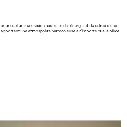
 pour capturer une vision abstraite de l'énergie et du calme d'une
s doux apportent une atmosphère harmonieuse à n'importe quelle pièce