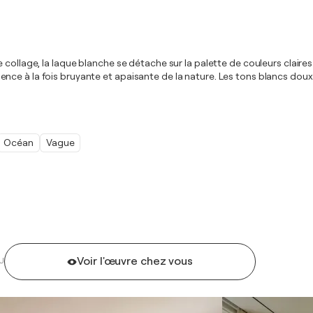
collage, la laque blanche se détache sur la palette de couleurs claires
a présence à la fois bruyante et apaisante de la nature. Les tons blanc
Océan
Vague
Voir l'œuvre chez vous
U