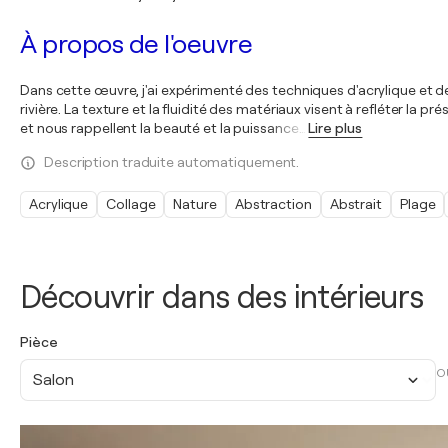
À propos de l'oeuvre
Dans cette œuvre, j'ai expérimenté des techniques d'acrylique et de 
rivière. La texture et la fluidité des matériaux visent à refléter l
et nous rappellent la beauté et la puissance
…
Lire plus
Description traduite automatiquement.
Acrylique
Collage
Nature
Abstraction
Abstrait
Plage
Découvrir dans des intérieurs
Pièce
O
Salon