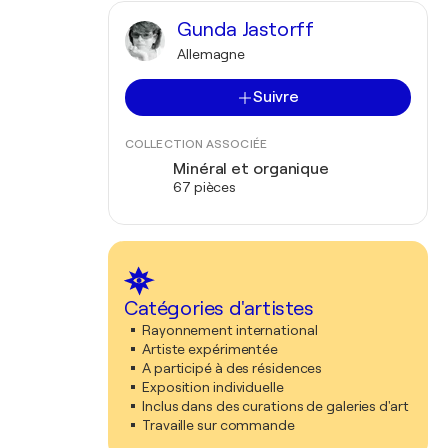
Gunda Jastorff
Allemagne
Suivre
COLLECTION ASSOCIÉE
Minéral et organique
67 pièces
Catégories d'artistes
Rayonnement international
Artiste expérimentée
A participé à des résidences
Exposition individuelle
Inclus dans des curations de galeries d'art
Travaille sur commande