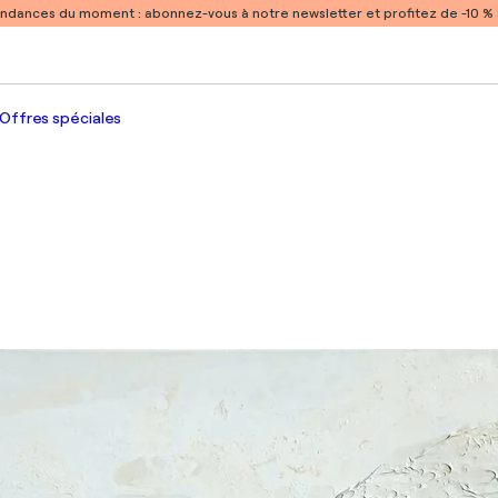
endances du moment :
abonnez-vous à notre newsletter et profitez de -10 
Offres spéciales