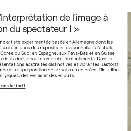
 l'interprétation de l'image à
on du spectateur ! »
une artiste expérimentée basée en Allemagne dont les
ésentées dans des expositions personnelles à l'échelle
en Corée du Sud, en Espagne, aux Pays-Bas et en Suisse.
être individuel, beau et empreint de sentiments. Dans la
sentations abstraites distinctives et vibrantes, Jastorff
ce à la superposition de structures colorées. Elle utilise
ryliques, des vernis et des enduits.
unda Jastorff