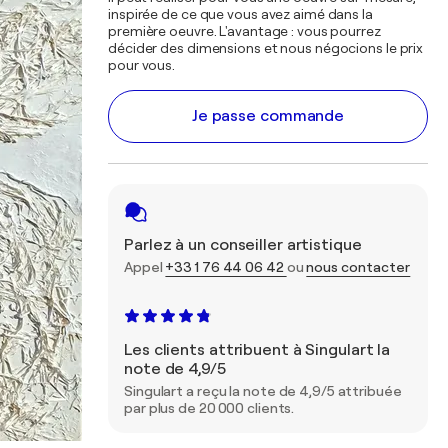
inspirée de ce que vous avez aimé dans la
première oeuvre. L'avantage : vous pourrez
décider des dimensions et nous négocions le prix
pour vous.
Je passe commande
Parlez à un conseiller artistique
Appel
+33 1 76 44 06 42
ou
nous contacter
Les clients attribuent à Singulart la
note de 4,9/5
Singulart a reçu la note de 4,9/5 attribuée
par plus de 20 000 clients.