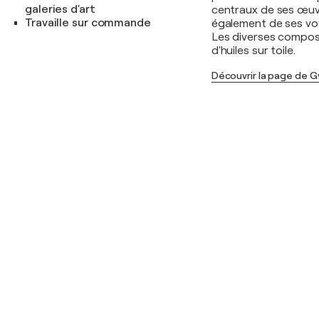
galeries d'art
centraux de ses œuvr
Travaille sur commande
également de ses voya
Les diverses composi
d'huiles sur toile.
Découvrir la page de 