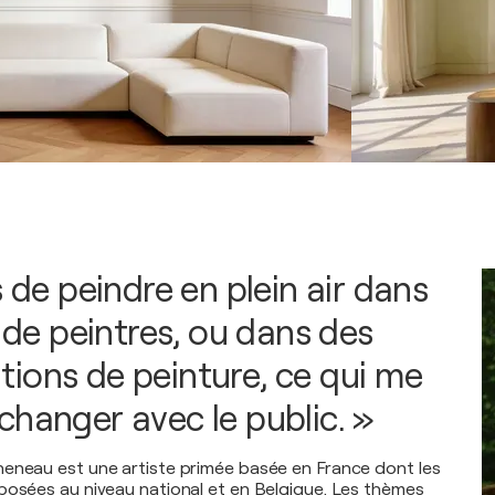
s de peindre en plein air dans
s de peintres, ou dans des
ions de peinture, ce qui me
changer avec le public. »
eneau est une artiste primée basée en France dont les
posées au niveau national et en Belgique. Les thèmes