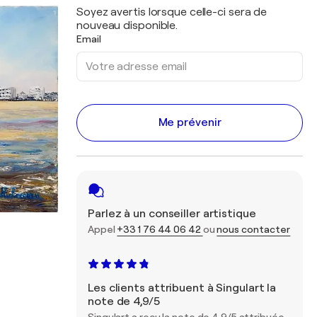
Soyez avertis lorsque celle-ci sera de
nouveau disponible.
Email
Me prévenir
Parlez à un conseiller artistique
Appel
+33 1 76 44 06 42
ou
nous contacter
Les clients attribuent à Singulart la
note de 4,9/5