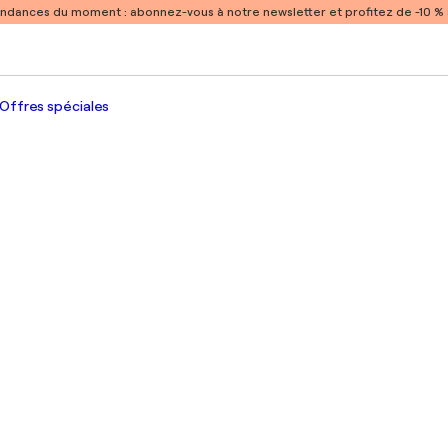
endances du moment :
abonnez-vous à notre newsletter et profitez de -10 
Offres spéciales