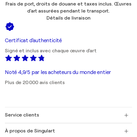
Frais de port, droits de douane et taxes inclus. Œuvres
d'art assurées pendant le transport.
Détails de livraison
Certificat d'authenticité
Signé et inclus avec chaque œuvre d'art
Noté 4,9/5 par les acheteurs du monde entier
Plus de 20 000 avis clients
Service clients
Nous contacter
À propos de Singulart
Expédition