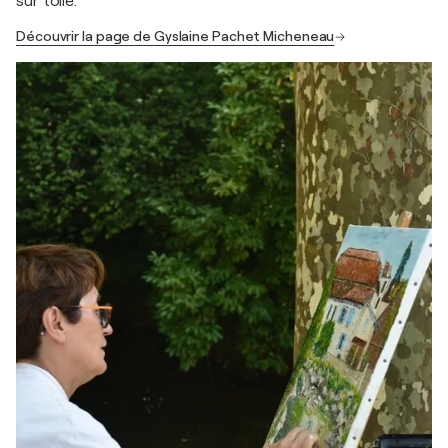
sur toile.
Découvrir la page de Gyslaine Pachet Micheneau