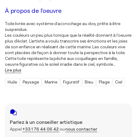
À propos de l'oeuvre
Toile livrée avec système d'accrochage au dos, prête à être
suspendue.
Les couleurs un peu plus tonique que la réalité donnent à l'oeuvre
plus d'éclat. L'artiste a voulu transcrire ses émotions et les joies
de son enfance en réalisant de cette marine. Les couleurs vive
sont placées de façon à donner toute la perspective à la toile.
Cette toile représente la pêche aux coquillages en famille,
oeuvre figurative où le soleil irradie dans le ciel, symbole
…
Lire plus
Huile
Paysage
Marine
Figuratif
Bleu
Plage
Ciel
Parlez à un conseiller artistique
Appel
+33 1 76 44 06 42
ou
nous contacter