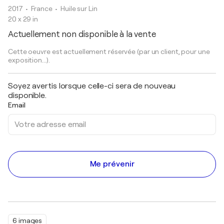
2017
• France
•
Huile sur Lin
20 x 29 in
Actuellement non disponible à la vente
Cette oeuvre est actuellement réservée (par un client, pour une
exposition...).
Soyez avertis lorsque celle-ci sera de nouveau
disponible.
Email
Me prévenir
6 images