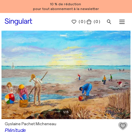
10 % de réduction
pour tout abonnement à la newsletter
(
0
)
( 0 )
1
/
6
Gyslaine Pachet Micheneau
Plénitude