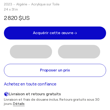
2023
• Algérie
•
Acrylique sur Toile
24 x 31 in
2 820 $US
Acquérir cette œuvre
Proposer un prix
Achetez en toute confiance
Livraison et retours gratuits
Livraison et frais de douane inclus. Retours gratuits sous 30
jours.
Détails