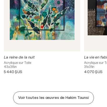
La reine de la nuit
La vie en fab
Acrylique sur Toile
Acrylique sur T
43x38in
31x31in
5 440 $US
4 070 $US
Voir toutes les œuvres de Hakim Tounsi