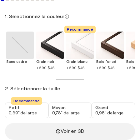
1. Sélectionnez la couleur
Recommandé
Sans cadre
Grain noir
Grain blanc
Bois foncé
Bois cla
+ 590 $US
+ 590 $US
+ 590 $US
+ 590 
2. Sélectionnez la taille
Recommandé
Petit
Moyen
Grand
0,39" de large
0,78" de large
0,98" de large
Voir en 3D