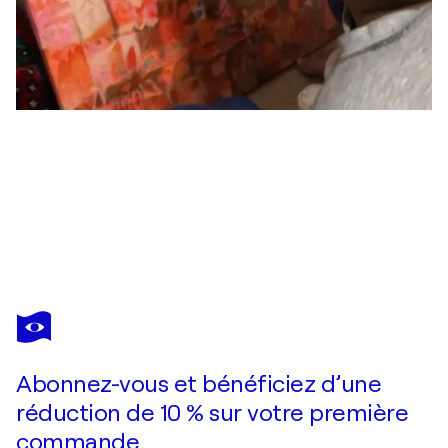
HAKIM TOUNSI
Floral
2 820 $US
Faire une offre
Acquérir
Abonnez-vous et bénéficiez d’une
réduction de 10 % sur votre première
commande