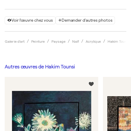
Voir l'œuvre chez vous
Demander d'autres photos
Galerie d'art
Peinture
Paysage
Naïf
Acrylique
Hakim Tounsi
Autres œuvres de
Hakim Tounsi