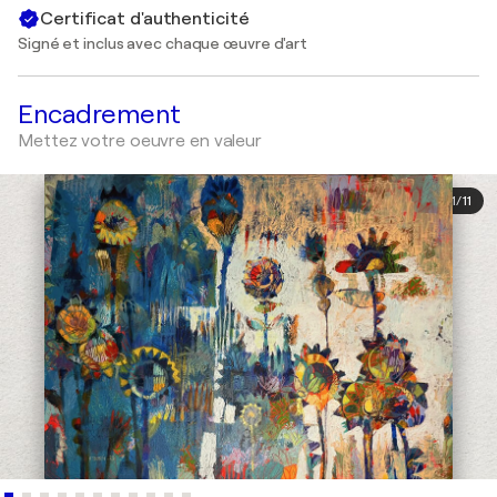
Certificat d'authenticité
Signé et inclus avec chaque œuvre d'art
Encadrement
Mettez votre oeuvre en valeur
1
/
11