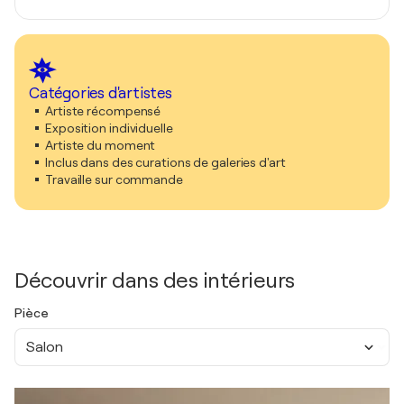
Catégories d'artistes
Artiste récompensé
Exposition individuelle
Artiste du moment
Inclus dans des curations de galeries d'art
Travaille sur commande
Découvrir dans des intérieurs
Pièce
Salon