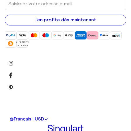
votre
adresse
e-
mail
J'en profite dès maintenant
Virement
bancaire
Français | USD