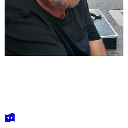
HANS BATSCHAUER
Das verlorene Schaf
3 600 $US