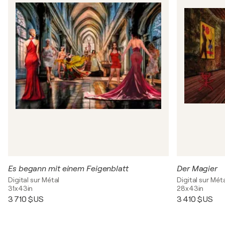
Es begann mit einem Feigenblatt
Der Magier
Digital sur Métal
Digital sur Mét
31x43in
28x43in
3 710 $US
3 410 $US