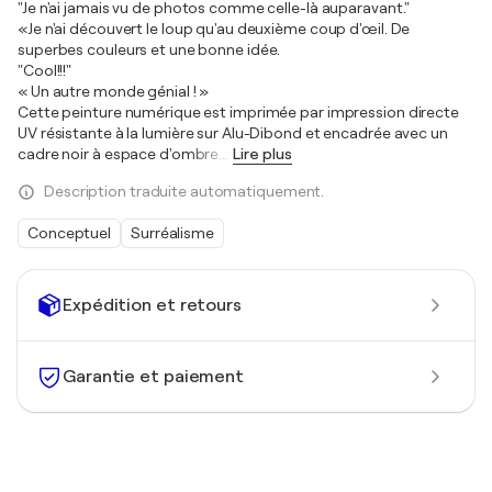
"Je n'ai jamais vu de photos comme celle-là auparavant."
«Je n'ai découvert le loup qu'au deuxième coup d'œil. De
superbes couleurs et une bonne idée.
"Cool!!!"
« Un autre monde génial ! »
Cette peinture numérique est imprimée par impression directe
UV résistante à la lumière sur Alu-Dibond et encadrée avec un
cadre noir à espace d'ombre.
…
Lire plus
Description traduite automatiquement.
Conceptuel
Surréalisme
Expédition et retours
Garantie et paiement