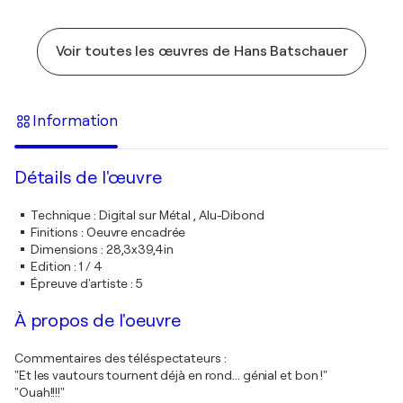
Voir toutes les œuvres de Hans Batschauer
Information
Détails de l'œuvre
Technique
:
Digital sur Métal , Alu-Dibond
Finitions
:
Oeuvre encadrée
Dimensions
:
28,3x39,4in
Edition
:
1 / 4
Épreuve d'artiste
:
5
À propos de l'oeuvre
Commentaires des téléspectateurs :
"Et les vautours tournent déjà en rond... génial et bon !"
"Ouah!!!!"