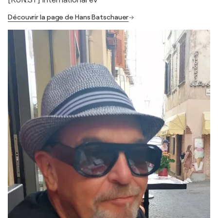
[KUN:ST] International eV
Découvrir la page de Hans Batschauer