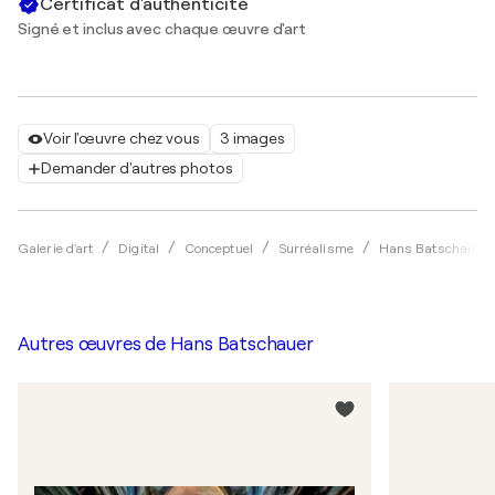
Certificat d'authenticité
Signé et inclus avec chaque œuvre d'art
Voir l'œuvre chez vous
3 images
Demander d'autres photos
Galerie d'art
Digital
Conceptuel
Surréalisme
Hans Batschauer
Autres œuvres de
Hans Batschauer