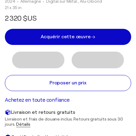
2024
• Allemagne
•
Digital sur Métal , Alu-Dibond
21 x 35 in
2 320 $US
Acquérir cette œuvre
Proposer un prix
Achetez en toute confiance
Livraison et retours gratuits
Livraison et frais de douane inclus. Retours gratuits sous 30
jours.
Détails