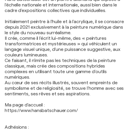
l'échelle nationale et internationale, aussi bien dans le
cadre d'expositions collectives que individuelles.
Initialement peintre à l'huile et à l'acrylique, il se consacre
depuis 2021 exclusivement à la peinture numérique dans
le style du nouveau surréalisme.
Il crée, comme il l'écrit lui-même, des « peintures
transformatrices et mystérieuses » qui véhiculent un
langage visuel unique, d'une puissance suggestive, aux
couleurs lumineuses.
Ce faisant, il n'imite pas les techniques de la peinture
classique, mais crée des compositions hybrides
complexes en utilisant toute une gamme d'outils
numériques.
Au cœur de ses récits illustrés, souvent empreints de
symbolisme et de religiosité, se trouve l'homme avec ses
sentiments, ses rêves et ses aspirations.
Ma page d'accueil :
https://www.hansbatschauer.com/
Adhésions :