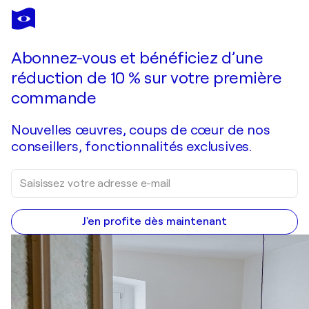
HANS BATSCHAUER
Liebeslied (nach Hermann Hesse)
2 320 $US
Faire une offre
Acquérir
Abonnez-vous et bénéficiez d’une
réduction de 10 % sur votre première
commande
Nouvelles œuvres, coups de cœur de nos
conseillers, fonctionnalités exclusives.
J'en profite dès maintenant