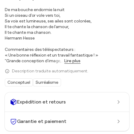
De ma bouche endormie la nuit
Si un oiseau d'or vole vers toi,
Sa voix est lumineuse, ses ailes sont colorées,
Il te chante la chanson de l'amour,
Il te chante ma chanson.
Hermann Hesse
Commentaires des téléspectateurs :
« Une bonne réflexion et un travail fantastique ! »
"Grande conception d'image,
…
Lire plus
Description traduite automatiquement.
Conceptuel
Surréalisme
Expédition et retours
Garantie et paiement