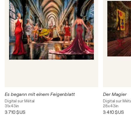
Es begann mit einem Feigenblatt
Der Magier
Digital sur Métal
Digital sur Mét
31x43in
28x43in
3 710 $US
3 410 $US