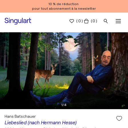
10 % de réduction
pour tout abonnement à la newsletter
(
0
)
( 0 )
1
/
4
Hans Batschauer
Liebeslied (nach Hermann Hesse)