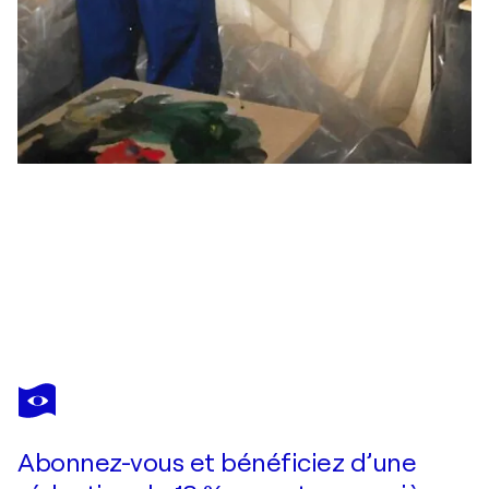
HELLMUT ECKSTEIN
Olivenhügel bei Olevano
420 $US
Faire une offre
Acquérir
Abonnez-vous et bénéficiez d’une