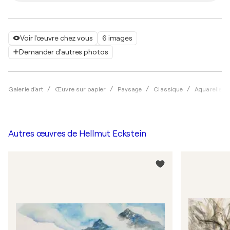
Voir l'œuvre chez vous
6 images
Demander d'autres photos
Galerie d'art
Œuvre sur papier
Paysage
Classique
Aquarelle
Autres œuvres de
Hellmut Eckstein