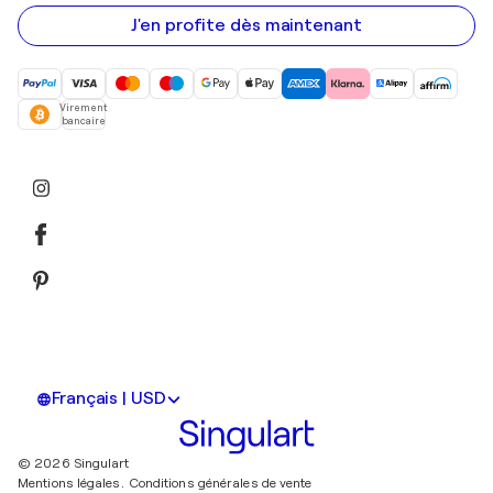
e-
mail
J'en profite dès maintenant
Virement
bancaire
Français | USD
© 2026 Singulart
Mentions légales.
Conditions générales de vente