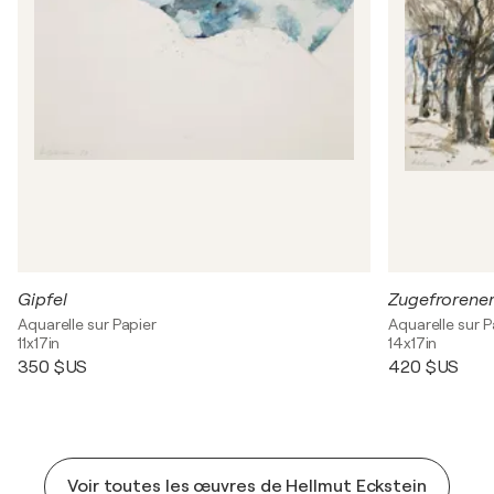
Gipfel
Zugefrorener 
Aquarelle sur Papier
Aquarelle sur P
11x17in
14x17in
350 $US
420 $US
Voir toutes les œuvres de Hellmut Eckstein