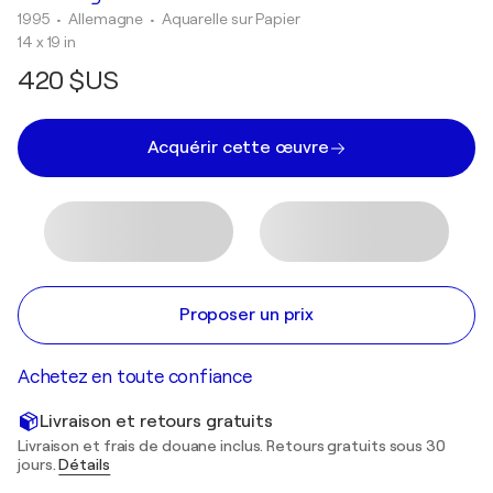
1995
• Allemagne
•
Aquarelle sur Papier
14 x 19 in
420 $US
Acquérir cette œuvre
Proposer un prix
Achetez en toute confiance
Livraison et retours gratuits
Livraison et frais de douane inclus. Retours gratuits sous 30
jours.
Détails