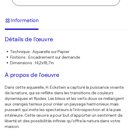
Information
Détails de l'œuvre
Technique
:
Aquarelle sur Papier
Finitions
:
Encadrement sur demande
Dimensions
:
14,2x18,7in
À propos de l'oeuvre
Dans cette aquarelle, H. Eckstein a capturé la puissance vivante
de la nature, qui se reflète dans les transitions de couleurs
dynamiques et fluides. Les bleus et les verts doux se mélangent
aux oranges terreux pour créer un paysage harmonieux mais
puissant qui invite les spectateurs à l'introspection et à la paix
intérieure. Cette œuvre a pour but d’apporter un sentiment de
liberté et des possibilités infinies qu’offre la nature dans votre
maison.