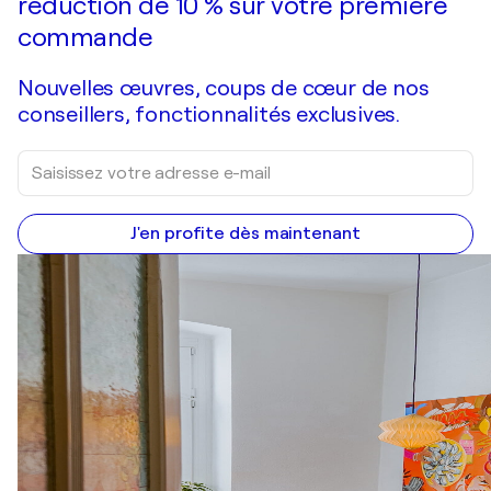
réduction de 10 % sur votre première
commande
Nouvelles œuvres, coups de cœur de nos
conseillers, fonctionnalités exclusives.
J'en profite dès maintenant