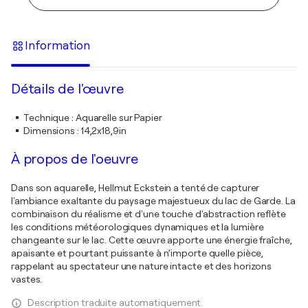
Information
Détails de l'œuvre
Technique
:
Aquarelle sur Papier
Dimensions
:
14,2x18,9in
À propos de l'oeuvre
Dans son aquarelle, Hellmut Eckstein a tenté de capturer
l'ambiance exaltante du paysage majestueux du lac de Garde. La
combinaison du réalisme et d'une touche d'abstraction reflète
les conditions météorologiques dynamiques et la lumière
changeante sur le lac. Cette œuvre apporte une énergie fraîche,
apaisante et pourtant puissante à n’importe quelle pièce,
rappelant au spectateur une nature intacte et des horizons
vastes.
Description traduite automatiquement.