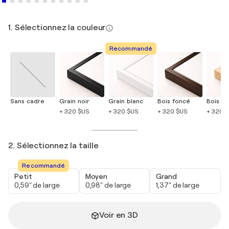
1. Sélectionnez la couleur
Recommandé
Sans cadre
Grain noir
Grain blanc
Bois foncé
Bois cla
+ 320 $US
+ 320 $US
+ 320 $US
+ 320 
2. Sélectionnez la taille
Recommandé
Petit
Moyen
Grand
0,59" de large
0,98" de large
1,37" de large
Voir en 3D