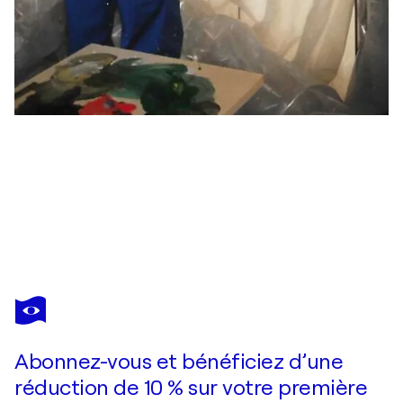
HELLMUT ECKSTEIN
Über dem Gardasee
420 $US
Faire une offre
Acquérir
Abonnez-vous et bénéficiez d’une
réduction de 10 % sur votre première