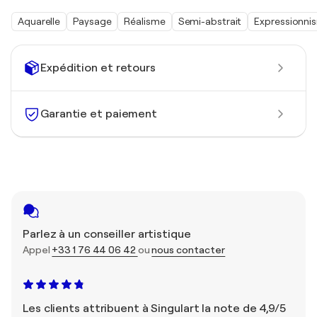
Aquarelle
Paysage
Réalisme
Semi-abstrait
Expressionni
Expédition et retours
Garantie et paiement
Parlez à un conseiller artistique
Appel
+33 1 76 44 06 42
ou
nous contacter
Les clients attribuent à Singulart la note de 4,9/5