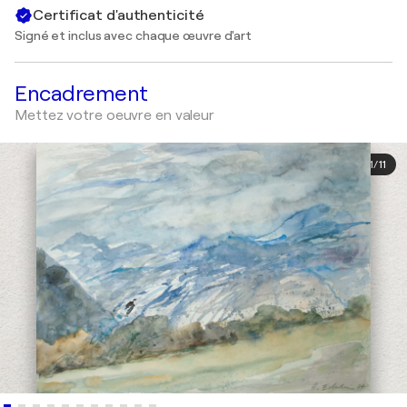
Certificat d'authenticité
Signé et inclus avec chaque œuvre d'art
Encadrement
Mettez votre oeuvre en valeur
1
/
11