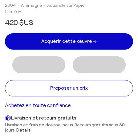
2004
• Allemagne
•
Aquarelle sur Papier
14 x 19 in
420 $US
Acquérir cette œuvre
Proposer un prix
Achetez en toute confiance
Livraison et retours gratuits
Livraison et frais de douane inclus. Retours gratuits sous 30
jours.
Détails