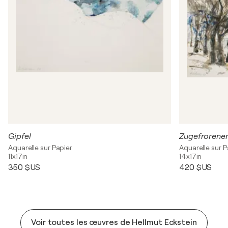
Gipfel
Zugefrorener 
Aquarelle sur Papier
Aquarelle sur P
11x17in
14x17in
350 $US
420 $US
Voir toutes les œuvres de Hellmut Eckstein