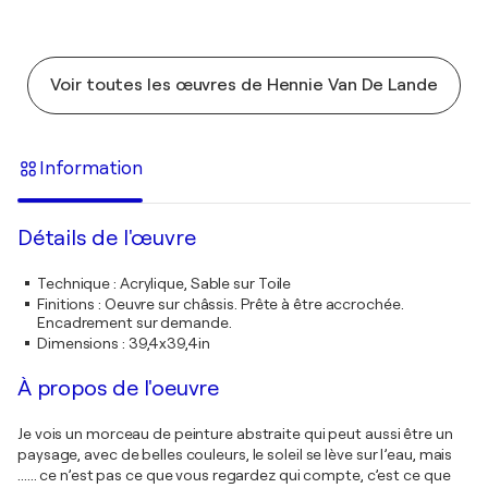
Voir toutes les œuvres de Hennie Van De Lande
Information
Détails de l'œuvre
Technique
:
Acrylique, Sable sur Toile
Finitions
:
Oeuvre sur châssis. Prête à être accrochée.
Encadrement sur demande.
Dimensions
:
39,4x39,4in
À propos de l'oeuvre
Je vois un morceau de peinture abstraite qui peut aussi être un
paysage, avec de belles couleurs, le soleil se lève sur l’eau, mais
...... ce n’est pas ce que vous regardez qui compte, c’est ce que