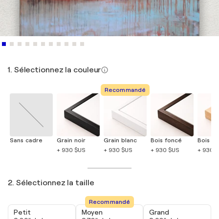
1. Sélectionnez la couleur
Recommandé
Sans cadre
Grain noir
Grain blanc
Bois foncé
Bois cla
+ 930 $US
+ 930 $US
+ 930 $US
+ 930 
2. Sélectionnez la taille
Recommandé
Petit
Moyen
Grand