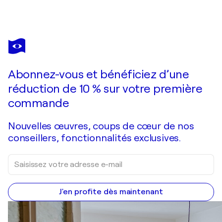
HENNIE VAN DE LANDE
Burning Sun
4 160 $US
Faire une offre
Acquérir
Abonnez-vous et bénéficiez d’une
réduction de 10 % sur votre première
commande
Nouvelles œuvres, coups de cœur de nos
conseillers, fonctionnalités exclusives.
J'en profite dès maintenant