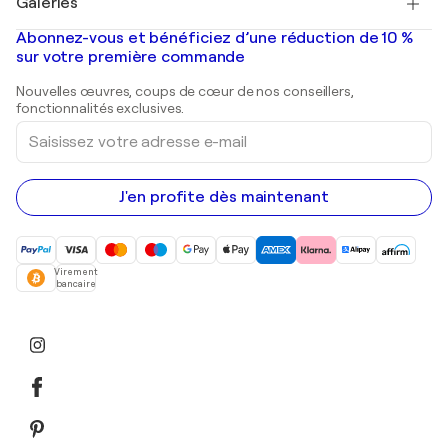
Galeries
Tableaux abstraits à vendre
Banksy
Peintures à l'huile
Mr. Brainwash
Galeries d'art en France
Abonnez-vous et bénéficiez d’une réduction de 10 %
Peintures de paysage
Shepard Fairey
Galeries d'art en Belgique
sur votre première commande
Estampes
Sculptures
Nouvelles œuvres, coups de cœur de nos conseillers,
Peintures acryliques
fonctionnalités exclusives.
Saisissez
votre
adresse
e-
mail
J'en profite dès maintenant
Virement
bancaire