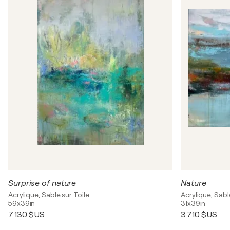
Surprise of nature
Nature
Acrylique, Sable sur Toile
Acrylique, Sabl
59x39in
31x39in
7 130 $US
3 710 $US