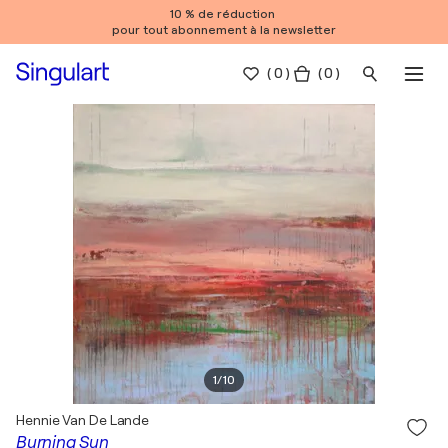
10 % de réduction
pour tout abonnement à la newsletter
(
0
)
( 0 )
1
/
10
Hennie Van De Lande
Burning Sun