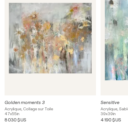
Golden moments 3
Sensitive
Acrylique, Collage sur Toile
Acrylique, Sabl
47x55in
39x39in
8 030 $US
4 190 $US