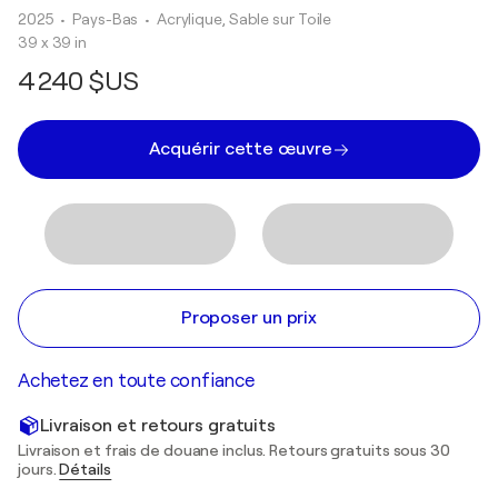
2025
• Pays-Bas
•
Acrylique, Sable sur Toile
39 x 39 in
4 240 $US
Acquérir cette œuvre
Proposer un prix
Achetez en toute confiance
Livraison et retours gratuits
Livraison et frais de douane inclus. Retours gratuits sous 30
jours.
Détails