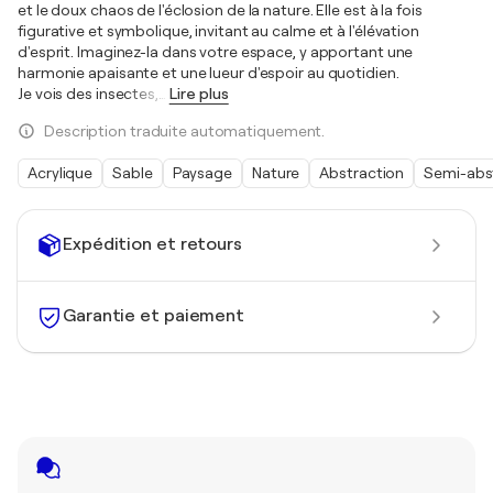
et le doux chaos de l'éclosion de la nature. Elle est à la fois
figurative et symbolique, invitant au calme et à l'élévation
d'esprit. Imaginez-la dans votre espace, y apportant une
harmonie apaisante et une lueur d'espoir au quotidien.
Je vois des insectes,
…
Lire plus
Description traduite automatiquement.
Acrylique
Sable
Paysage
Nature
Abstraction
Semi-abst
Expédition et retours
Garantie et paiement