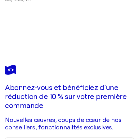
HENNIE VAN DE LANDE
Soft colors
4 240 $US
Faire une offre
Acquérir
Abonnez-vous et bénéficiez d’une
réduction de 10 % sur votre première
commande
Nouvelles œuvres, coups de cœur de nos
conseillers, fonctionnalités exclusives.