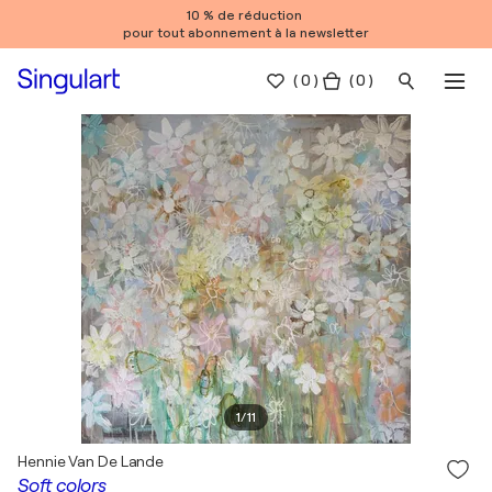
10 % de réduction
pour tout abonnement à la newsletter
(
0
)
( 0 )
1
/
11
Hennie Van De Lande
Soft colors