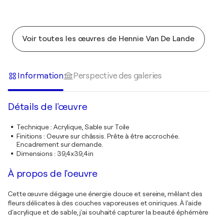
Voir toutes les œuvres de Hennie Van De Lande
Information
Perspective des galeries
Détails de l'œuvre
Technique
:
Acrylique, Sable sur Toile
Finitions
:
Oeuvre sur châssis. Prête à être accrochée.
Encadrement sur demande.
Dimensions
:
39,4x39,4in
À propos de l'oeuvre
Cette œuvre dégage une énergie douce et sereine, mêlant des
fleurs délicates à des couches vaporeuses et oniriques. À l'aide
d'acrylique et de sable, j'ai souhaité capturer la beauté éphémère