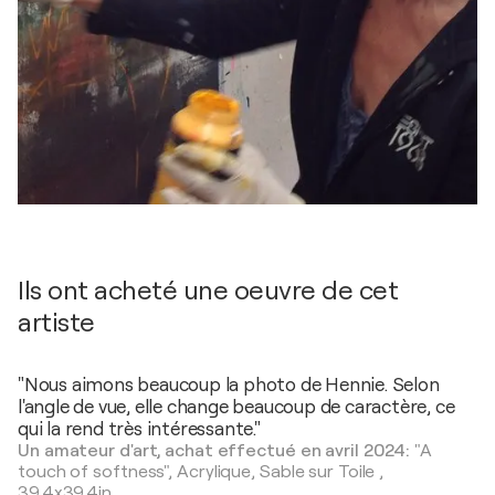
Ils ont acheté une oeuvre de cet
artiste
"Nous aimons beaucoup la photo de Hennie. Selon
l'angle de vue, elle change beaucoup de caractère, ce
qui la rend très intéressante."
Un amateur d'art, achat effectué en avril 2024:
"A
touch of softness",
Acrylique, Sable sur Toile
,
39,4x39,4in