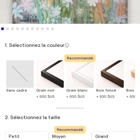
1. Sélectionnez la couleur
Recommandé
Sans cadre
Grain noir
Grain blanc
Bois foncé
Bois cla
+ 930 $US
+ 930 $US
+ 930 $US
+ 930 
2. Sélectionnez la taille
Recommandé
Petit
Moyen
Grand