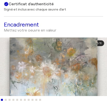
Certificat d'authenticité
Signé et inclus avec chaque œuvre d'art
Encadrement
Mettez votre oeuvre en valeur
1
/
11