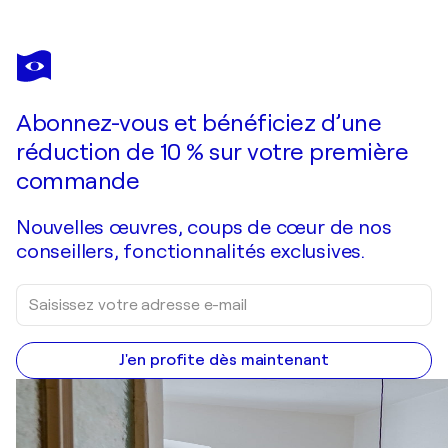
HENNIE VAN DE LANDE
Sunshine
6 520 $US
Faire une offre
Acquérir
Abonnez-vous et bénéficiez d’une
réduction de 10 % sur votre première
commande
Nouvelles œuvres, coups de cœur de nos
conseillers, fonctionnalités exclusives.
J'en profite dès maintenant