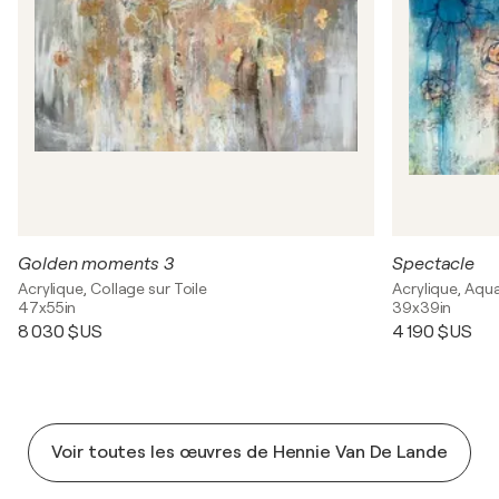
Golden moments 3
Spectacle
Acrylique, Collage sur Toile
Acrylique, Aqua
47x55in
39x39in
8 030 $US
4 190 $US
Voir toutes les œuvres de Hennie Van De Lande