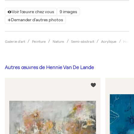
Voir l'œuvre chez vous
9 images
Demander d'autres photos
Galerie d'art
Peinture
Nature
Semi-abstrait
Acrylique
Henni
Autres œuvres de
Hennie Van De Lande