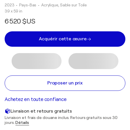
2023
• Pays-Bas
•
Acrylique, Sable sur Toile
39 x 59 in
6 520 $US
Acquérir cette œuvre
Proposer un prix
Achetez en toute confiance
Livraison et retours gratuits
Livraison et frais de douane inclus. Retours gratuits sous 30
jours.
Détails