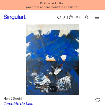
10 % de réduction
pour tout abonnement à la newsletter
(
0
)
( 0 )
1
/
11
Hervé Souffi
Tempête de bleu