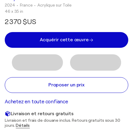
2024
• France
•
Acrylique sur Toile
46 x 35 in
2 370 $US
Acquérir cette œuvre
Proposer un prix
Achetez en toute confiance
Livraison et retours gratuits
Livraison et frais de douane inclus. Retours gratuits sous 30
jours.
Détails