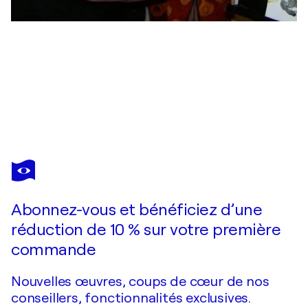
HERVÉ SOUFFI
Tempête de bleu
2 370 $US
Faire une offre
Acquérir
Abonnez-vous et bénéficiez d’une
réduction de 10 % sur votre première
commande
Nouvelles œuvres, coups de cœur de nos
conseillers, fonctionnalités exclusives.