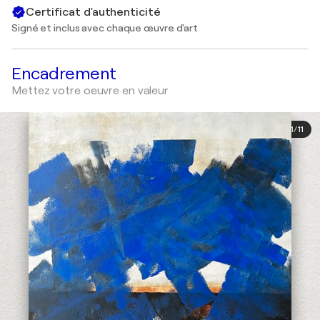
Certificat d'authenticité
Signé et inclus avec chaque œuvre d'art
Encadrement
Mettez votre oeuvre en valeur
1
/
11