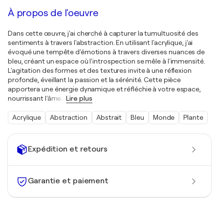
À propos de l'oeuvre
Dans cette œuvre, j'ai cherché à capturer la tumultuosité des
sentiments à travers l'abstraction. En utilisant l'acrylique, j'ai
évoqué une tempête d'émotions à travers diverses nuances de
bleu, créant un espace où l'introspection se mêle à l'immensité.
L'agitation des formes et des textures invite à une réflexion
profonde, éveillant la passion et la sérénité. Cette pièce
apportera une énergie dynamique et réfléchie à votre espace,
nourrissant l'âme
…
Lire plus
Acrylique
Abstraction
Abstrait
Bleu
Monde
Plante
Expédition et retours
Garantie et paiement