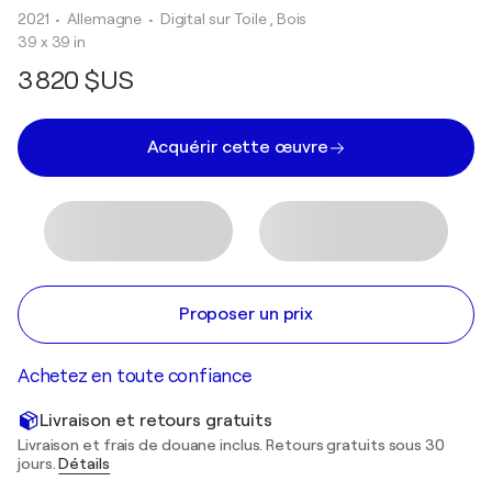
2021
• Allemagne
•
Digital sur Toile , Bois
39 x 39 in
3 820 $US
Acquérir cette œuvre
Proposer un prix
Achetez en toute confiance
Livraison et retours gratuits
Livraison et frais de douane inclus. Retours gratuits sous 30
jours.
Détails