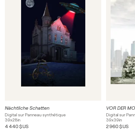
Nächtliche Schatten
VOR DER MO
Digital sur Panneau synthétique
Digital sur Pa
39x28in
39x39in
4 440 $US
2 960 $US