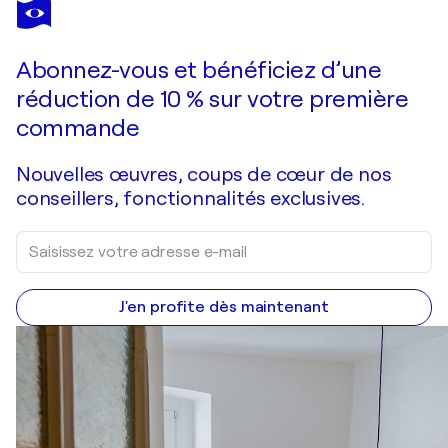
HOLGER MÜHLBAUER-GARDEMIN
Past time
3 820 $US
Faire une offre
Acquérir
Abonnez-vous et bénéficiez d’une
réduction de 10 % sur votre première
commande
Nouvelles œuvres, coups de cœur de nos
conseillers, fonctionnalités exclusives.
J'en profite dès maintenant