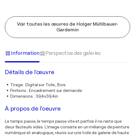
Voir toutes les œuvres de Holger Mühlbauer-
Gardemin
Information
Perspective des galeries
Détails de l'œuvre
Tirage
:
Digital sur Toile , Bois
Finitions
:
Encadrement sur demande
Dimensions
:
39,4x39,4in
À propos de l'oeuvre
Le temps passe, le temps passe vite et parfois il ne reste que
deux fauteuils vides. L'image consiste en un mélange de peinture
numérique et analogique, réunis sur une toile de galerie de haute