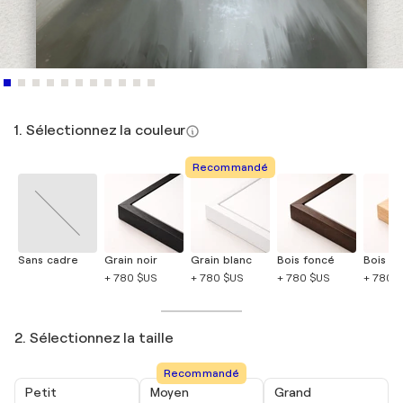
1. Sélectionnez la couleur
Recommandé
Sans cadre
Grain noir
Grain blanc
Bois foncé
Bois cla
+ 780 $US
+ 780 $US
+ 780 $US
+ 780 
2. Sélectionnez la taille
Recommandé
Petit
Moyen
Grand