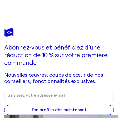
HOLGER MÜHLBAUER-GARDEMIN
Rothko Style 1
5 570 $US
Faire une offre
Acquérir
Abonnez-vous et bénéficiez d’une
réduction de 10 % sur votre première
commande
Nouvelles œuvres, coups de cœur de nos
conseillers, fonctionnalités exclusives.
J'en profite dès maintenant