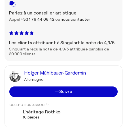
Parlez à un conseiller artistique
Appel
+33 1 76 44 06 42
ou
nous contacter
Les clients attribuent à Singulart la note de 4,9/5
Singulart a reçu la note de 4,9/5 attribuée par plus de
20 000 clients.
Holger Mühlbauer-Gardemin
Allemagne
Suivre
COLLECTION ASSOCIÉE
L'héritage Rothko
16 pièces