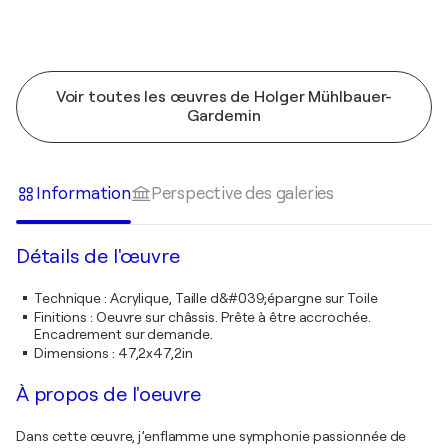
Voir toutes les œuvres de Holger Mühlbauer-
Gardemin
Information
Perspective des galeries
Détails de l'œuvre
Technique
:
Acrylique, Taille d&#039;épargne sur Toile
Finitions
:
Oeuvre sur châssis. Prête à être accrochée.
Encadrement sur demande.
Dimensions
:
47,2x47,2in
À propos de l'oeuvre
Dans cette œuvre, j’enflamme une symphonie passionnée de