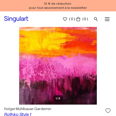
10 % de réduction
pour tout abonnement à la newsletter
(
0
)
( 0 )
1
/
4
Holger Mühlbauer-Gardemin
Rothko Style 1