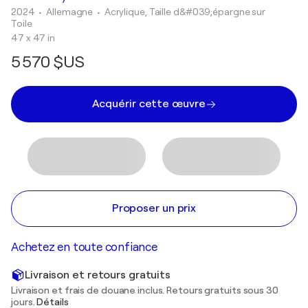
2024
• Allemagne
•
Acrylique, Taille d&#039;épargne sur
Toile
47 x 47 in
5 570 $US
Acquérir cette œuvre
Proposer un prix
Achetez en toute confiance
Livraison et retours gratuits
Livraison et frais de douane inclus. Retours gratuits sous 30
jours.
Détails