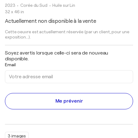
2023
• Corée du Sud
•
Huile sur Lin
32 x 46 in
Actuellement non disponible à la vente
Cette oeuvre est actuellement réservée (par un client, pour une
exposition...).
Soyez avertis lorsque celle-ci sera de nouveau
disponible.
Email
Me prévenir
3 images