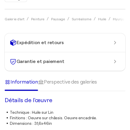
Galerie d'art
Peinture
Paysage
Surréalisme
Huile
Hyunju Ki
Expédition et retours
Garantie et paiement
Information
Perspective des galeries
Détails de l'œuvre
Technique
:
Huile sur Lin
Finitions
:
Oeuvre sur châssis. Oeuvre encadrée.
Dimensions
:
31,6x46in