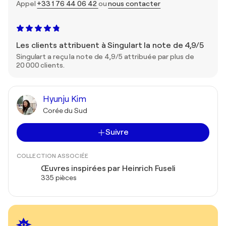
Appel
+33 1 76 44 06 42
ou
nous contacter
Les clients attribuent à Singulart la note de 4,9/5
Singulart a reçu la note de 4,9/5 attribuée par plus de
20 000 clients.
Hyunju Kim
Corée du Sud
Suivre
COLLECTION ASSOCIÉE
Œuvres inspirées par Heinrich Fuseli
335 pièces