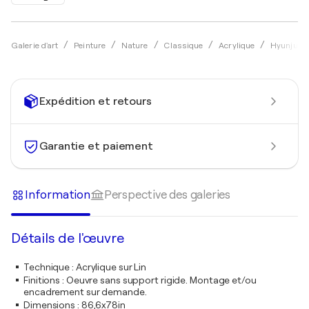
Galerie d'art
Peinture
Nature
Classique
Acrylique
Hyunju K
Expédition et retours
Garantie et paiement
Information
Perspective des galeries
Détails de l'œuvre
Technique
:
Acrylique sur Lin
Finitions
:
Oeuvre sans support rigide. Montage et/ou
encadrement sur demande.
Dimensions
:
86,6x78in