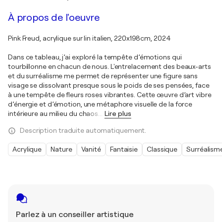
À propos de l'oeuvre
Pink Freud, acrylique sur lin italien, 220x198cm, 2024
Dans ce tableau, j’ai exploré la tempête d’émotions qui
tourbillonne en chacun de nous. L'entrelacement des beaux-arts
et du surréalisme me permet de représenter une figure sans
visage se dissolvant presque sous le poids de ses pensées, face
à une tempête de fleurs roses vibrantes. Cette œuvre d’art vibre
d’énergie et d’émotion, une métaphore visuelle de la force
intérieure au milieu du chaos.
…
Lire plus
Description traduite automatiquement.
Acrylique
Nature
Vanité
Fantaisie
Classique
Surréalism
Parlez à un conseiller artistique