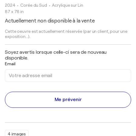
2024
• Corée du Sud
•
Acrylique sur Lin
87 x 78 in
Actuellement non disponible à la vente
Cette oeuvre est actuellement réservée (par un client, pour une
exposition...).
Soyez avertis lorsque celle-ci sera de nouveau
disponible.
Email
Me prévenir
4 images