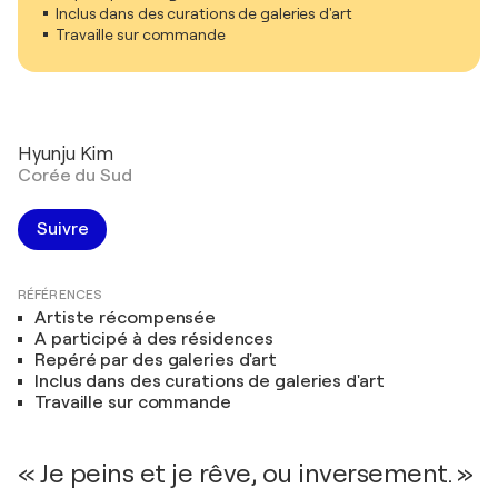
Inclus dans des curations de galeries d'art
Travaille sur commande
Hyunju Kim
Corée du Sud
Suivre
RÉFÉRENCES
Artiste récompensée
A participé à des résidences
Repéré par des galeries d'art
Inclus dans des curations de galeries d'art
Travaille sur commande
« Je peins et je rêve, ou inversement. »