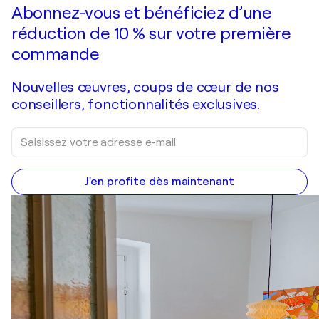
Abonnez-vous et bénéficiez d’une
réduction de 10 % sur votre première
commande
Nouvelles œuvres, coups de cœur de nos
conseillers, fonctionnalités exclusives.
J'en profite dès maintenant