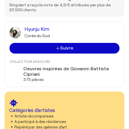
Singulart a reçu la note de 4,9/5 attribuée par plus de
20 000 clients.
Hyunju Kim
Corée du Sud
Suivre
COLLECTION ASSOCIÉE
Oeuvres inspirées de Giovanni-Battista
Cipriani
375 pièces
Catégories d'artistes
Artiste récompensée
A participé à des résidences
Repéré par des galeries d'art