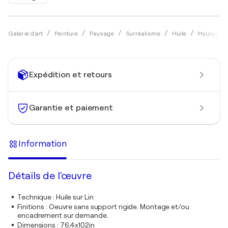
Galerie d'art
Peinture
Paysage
Surréalisme
Huile
Hyunju Ki
Expédition et retours
Garantie et paiement
Information
Détails de l'œuvre
Technique
:
Huile sur Lin
Finitions
:
Oeuvre sans support rigide. Montage et/ou
encadrement sur demande.
Dimensions
:
76,4x102in