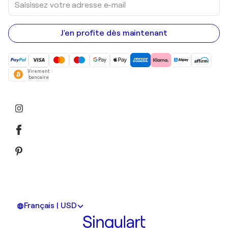
votre
adresse
e-
mail
J'en profite dès maintenant
Virement
bancaire
Français | USD