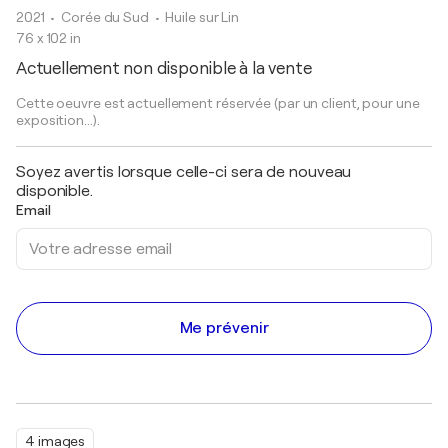
2021
• Corée du Sud
•
Huile sur Lin
76 x 102 in
Actuellement non disponible à la vente
Cette oeuvre est actuellement réservée (par un client, pour une
exposition...).
Soyez avertis lorsque celle-ci sera de nouveau
disponible.
Email
Me prévenir
4 images