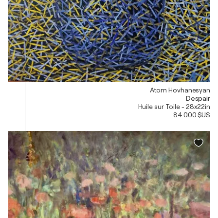
Atom Hovhanesyan
Despair
Huile sur Toile - 28x22in
84 000 $US