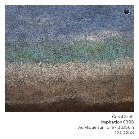
Carol Zsolt
Inspiration 6308
Acrylique sur Toile - 30x36in
1 300 $US