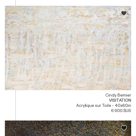
Cindy Bernier
VISITATION
Acrylique sur Toile - 40x60in
6 900 $US