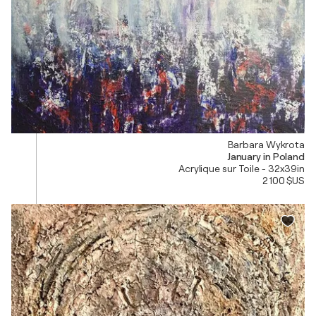
Barbara Wykrota
January in Poland
Acrylique sur Toile - 32x39in
2 100 $US