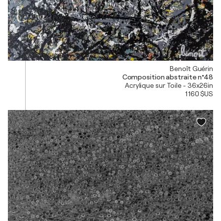
Benoît Guérin
Composition abstraite n°48
Acrylique sur Toile - 36x26in
1 160 $US