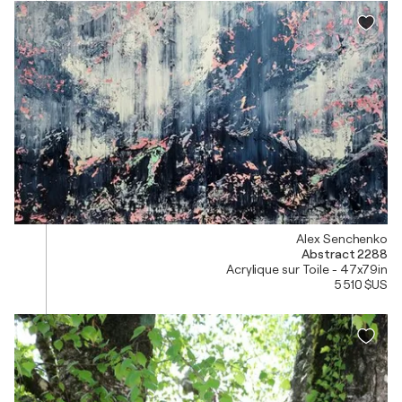
Alex Senchenko
Abstract 2288
Acrylique sur Toile - 47x79in
5 510 $US