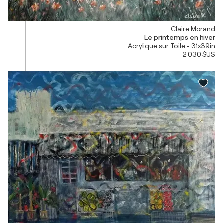
Claire Morand
Le printemps en hiver
Acrylique sur Toile - 31x39in
2 030 $US