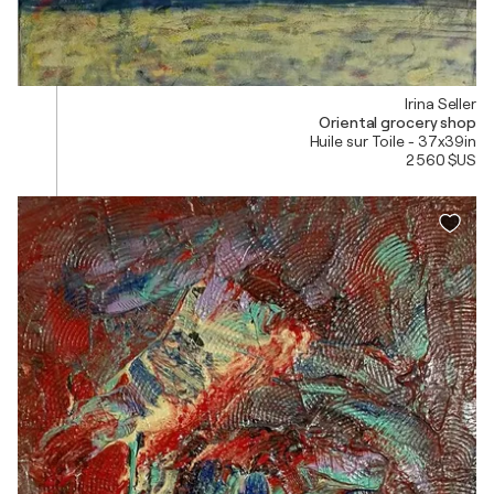
Irina Seller
Oriental grocery shop
Huile sur Toile - 37x39in
2 560 $US