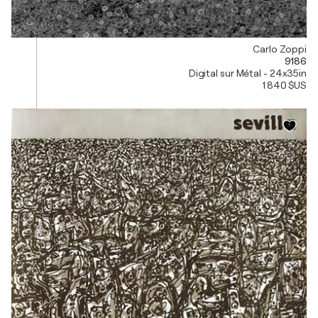
Carlo Zoppi
9186
Digital sur Métal - 24x35in
1 840 $US