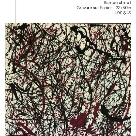
Barrion chino I
Gravure sur Papier - 22x30in
1 490 $US