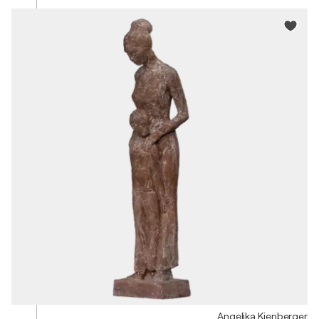
Angelika Kienberger