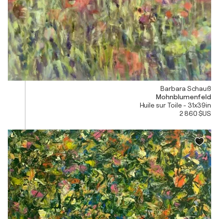
Barbara Schauß
Mohnblumenfeld
Huile sur Toile - 31x39in
2 860 $US