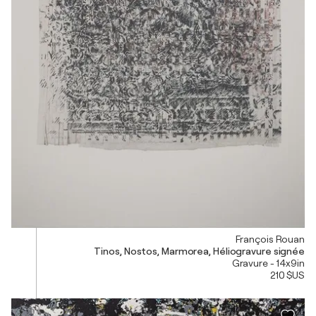
François Rouan
Tinos, Nostos, Marmorea, Héliogravure signée
Gravure - 14x9in
210 $US