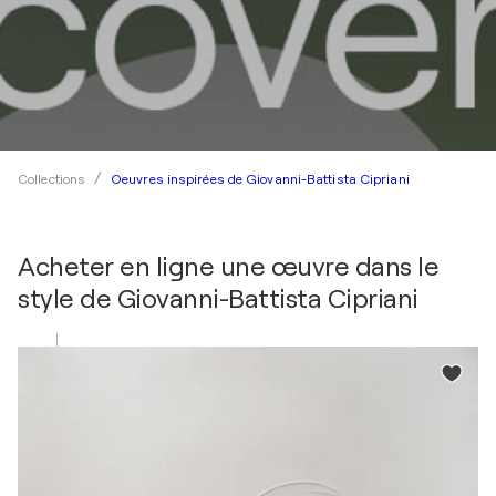
Oeuvres inspirées de Giovanni-Battista Cipriani
Collections
Acheter en ligne une œuvre dans le
style de
Giovanni-Battista Cipriani