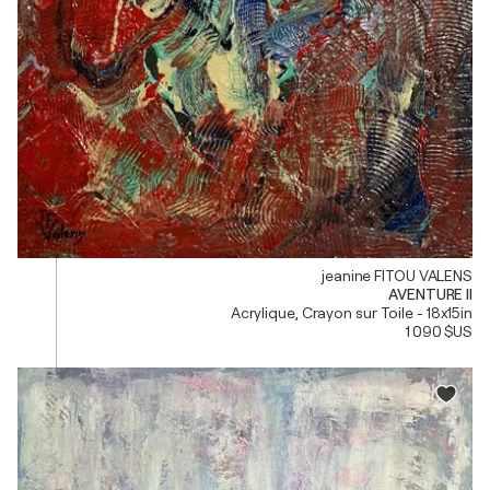
jeanine FITOU VALENS
AVENTURE II
Acrylique, Crayon sur Toile - 18x15in
1 090 $US