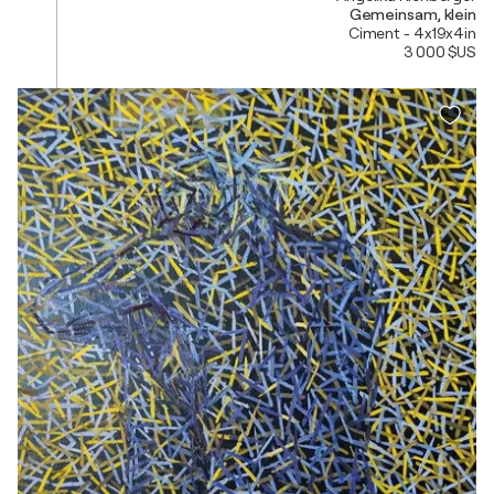
Gemeinsam, klein
Ciment - 4x19x4in
3 000 $US