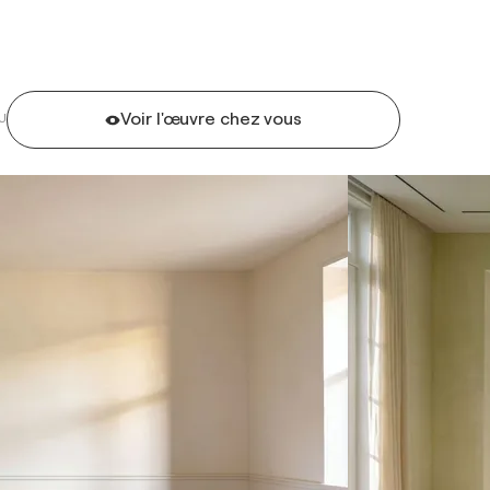
Voir l'œuvre chez vous
U