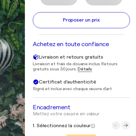
Proposer un prix
Achetez en toute confiance
Livraison et retours gratuits
Livraison et frais de douane inclus. Retours
gratuits sous 30 jours.
Détails
Certificat d'authenticité
Signé et inclus avec chaque œuvre d'art
Encadrement
Mettez votre oeuvre en valeur
1. Sélectionnez la couleur