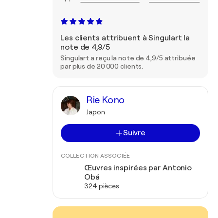
Les clients attribuent à Singulart la
note de 4,9/5
Singulart a reçu la note de 4,9/5 attribuée
par plus de 20 000 clients.
Rie Kono
Japon
Suivre
COLLECTION ASSOCIÉE
Œuvres inspirées par Antonio
Obá
324 pièces