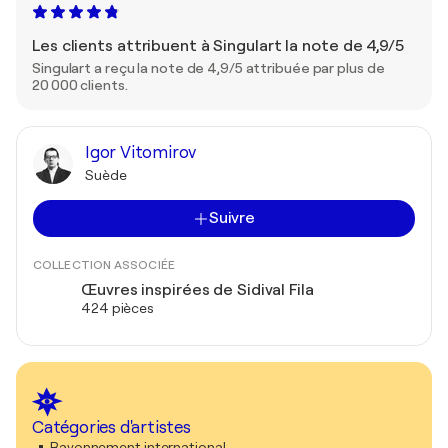
Les clients attribuent à Singulart la note de 4,9/5
Singulart a reçu la note de 4,9/5 attribuée par plus de
20 000 clients.
Igor Vitomirov
Suède
Suivre
COLLECTION ASSOCIÉE
Œuvres inspirées de Sidival Fila
424 pièces
Catégories d'artistes
Rayonnement international