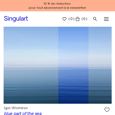
10 % de réduction
pour tout abonnement à la newsletter
(
0
)
( 0 )
Igor Vitomirov
blue part of the sea