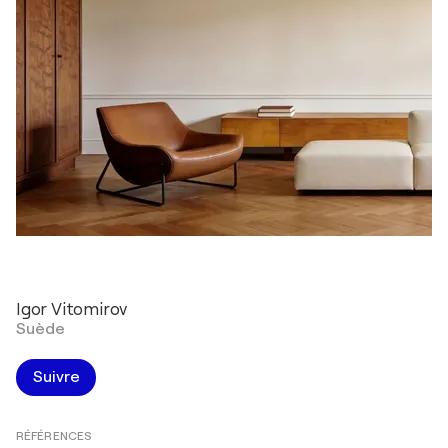
Igor Vitomirov
Suède
Suivre
RÉFÉRENCES