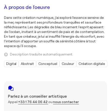
À propos de l'oeuvre
Dans cette création numérique, j'ai exploré l'essence sereine de
la mer, représentant ses profondeurs tranquilles et sa surface
réfléchissante. Les dégradés de bleu incarnent l'esprit apaisant
de l'océan, invitant à un sentiment de paix et de contemplation.
En tant que créateur, je lui ai insufflé l’énergie du réconfort, avec
l’intention d’apporter un souffle de sérénité côtière à tout
espace qu’il occupe.
Description traduite automatiquement.
Digital
Abstrait
Conceptuel
Couleur
Création digitale
Parlez à un conseiller artistique
Appel
+33 1 76 44 06 42
ou
nous contacter