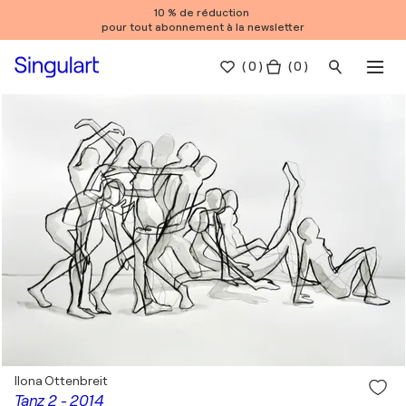
10 % de réduction
pour tout abonnement à la newsletter
(
0
)
( 0 )
Ilona Ottenbreit
Tanz 2 - 2014