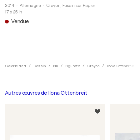
2014
• Allemagne
•
Crayon, Fusain sur Papier
17 x 25 in
Vendue
Galerie d'art
Dessin
Nu
Figuratif
Crayon
Ilona Ottenbreit
Autres œuvres de
Ilona Ottenbreit