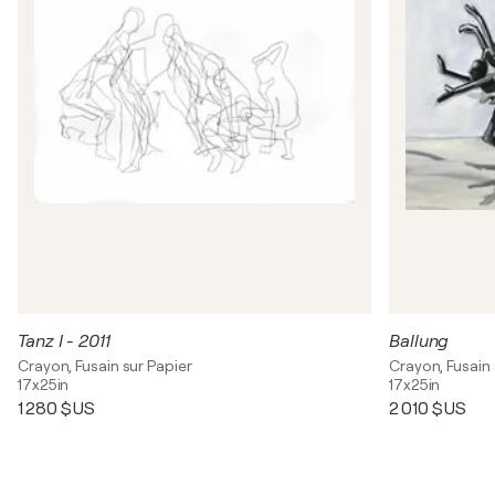
Tanz I - 2011
Ballung
Crayon, Fusain sur Papier
Crayon, Fusain 
17x25in
17x25in
1 280 $US
2 010 $US