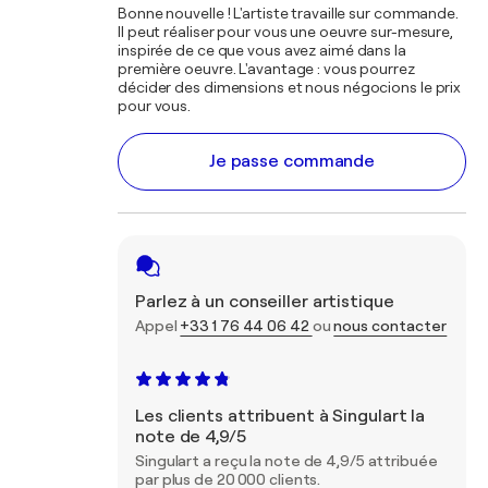
Bonne nouvelle ! L'artiste travaille sur commande.
Il peut réaliser pour vous une oeuvre sur-mesure,
inspirée de ce que vous avez aimé dans la
première oeuvre. L'avantage : vous pourrez
décider des dimensions et nous négocions le prix
pour vous.
Je passe commande
Parlez à un conseiller artistique
Appel
+33 1 76 44 06 42
ou
nous contacter
Les clients attribuent à Singulart la
note de 4,9/5
Singulart a reçu la note de 4,9/5 attribuée
par plus de 20 000 clients.