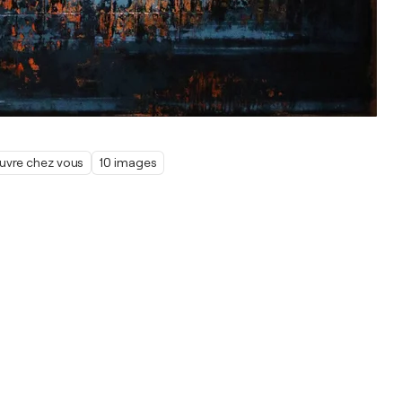
œuvre chez vous
10 images