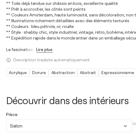
** Toile déjà tendue sur châssis en bois, excellente qualité
** Prêt à accrocher, les côtés sont peints
** Couleurs Amsterdam, haute luminosité, sans décoloration, non 
** Illustrations richement détaillées avec des éléments texturés
** Couleurs : bleu pétrole, or, rouille
** Style : shabby chic, style industriel, vintage, rétro, bohème, inté
** Expédition rapide dans le monde entier dans un emballage sécu
La fascination
…
Lire plus
Description traduite automatiquement.
Acrylique
Dorure
Abstraction
Abstrait
Expressionnisme
Découvrir dans des intérieurs
Pièce
O
Salon