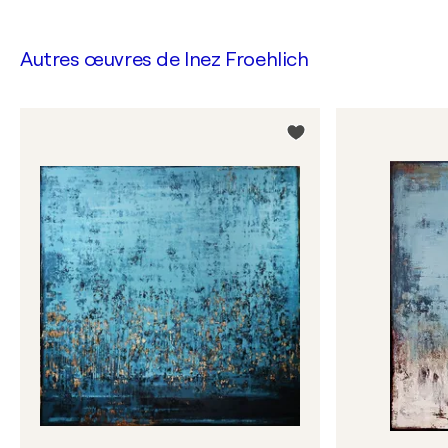
Autres œuvres de
Inez Froehlich