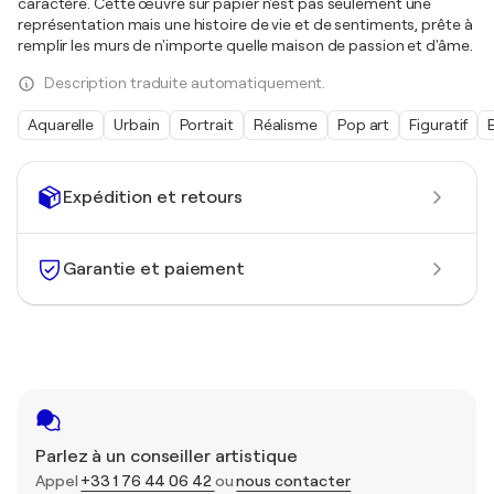
caractère. Cette œuvre sur papier n'est pas seulement une
représentation mais une histoire de vie et de sentiments, prête à
remplir les murs de n'importe quelle maison de passion et d'âme.
Description traduite automatiquement.
Aquarelle
Urbain
Portrait
Réalisme
Pop art
Figuratif
Expédition et retours
Garantie et paiement
Parlez à un conseiller artistique
Appel
+33 1 76 44 06 42
ou
nous contacter