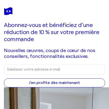
INGA MIHAILOVIC
Keith
1 710 $US
Faire une offre
Acquérir
Abonnez-vous et bénéficiez d’une
réduction de 10 % sur votre première
commande
Nouvelles œuvres, coups de cœur de nos
conseillers, fonctionnalités exclusives.
J'en profite dès maintenant