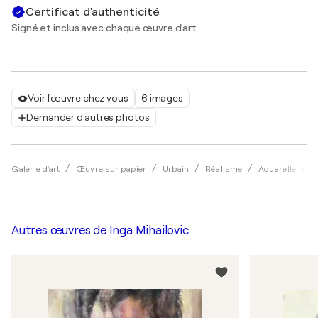
Certificat d'authenticité
Signé et inclus avec chaque œuvre d'art
Voir l'œuvre chez vous
6 images
Demander d'autres photos
Galerie d'art
Œuvre sur papier
Urbain
Réalisme
Aquarelle
I
Autres œuvres de
Inga Mihailovic