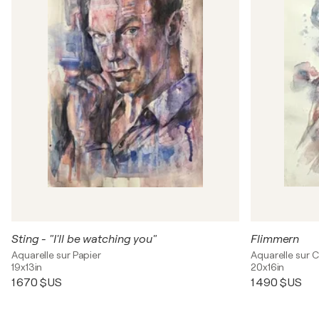
Sting - "I'll be watching you"
Flimmern
Aquarelle sur Papier
Aquarelle sur 
19x13in
20x16in
1 670 $US
1 490 $US