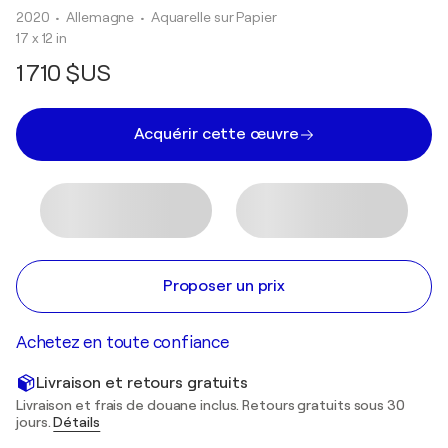
2020
• Allemagne
•
Aquarelle sur Papier
17 x 12 in
1 710 $US
Acquérir cette œuvre
Proposer un prix
Achetez en toute confiance
Livraison et retours gratuits
Livraison et frais de douane inclus. Retours gratuits sous 30
jours.
Détails