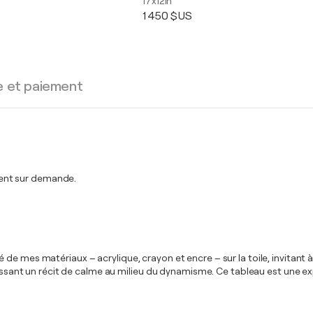
17x12in
1 450 $US
e et paiement
ent sur demande.
de mes matériaux – acrylique, crayon et encre – sur la toile, invitant
issant un récit de calme au milieu du dynamisme. Ce tableau est une expr