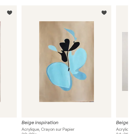
Beige inspiration
Beige in
Acrylique, Crayon sur Papier
Acrylique