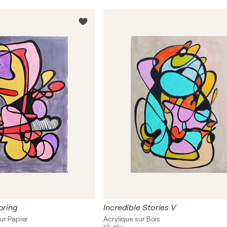
pring
Incredible Stories V
ur Papier
Acrylique sur Bois