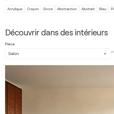
Acrylique
Crayon
Encre
Abstraction
Abstrait
Bleu
P
Découvrir dans des intérieurs
Pièce
O
Salon