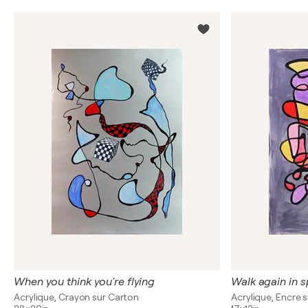
When you think you're flying
Walk again in s
Acrylique, Crayon sur Carton
Acrylique, Encre s