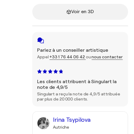
Voir en 3D
Parlez à un conseiller artistique
Appel
+33 1 76 44 06 42
ou
nous contacter
Les clients attribuent à Singulart la
note de 4,9/5
Singulart a reçu la note de 4,9/5 attribuée
par plus de 20 000 clients.
Irina Tsypilova
Autriche