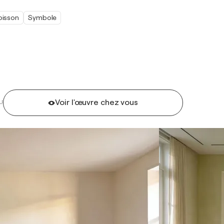
oisson
Symbole
Voir l'œuvre chez vous
U