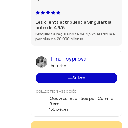
Les clients attribuent à Singulart la
note de 4,9/5
Singulart a reçu la note de 4,9/5 attribuée
par plus de 20 000 clients.
Irina Tsypilova
Autriche
Suivre
COLLECTION ASSOCIÉE
Oeuvres inspirées par Camille
Berg
150 pièces