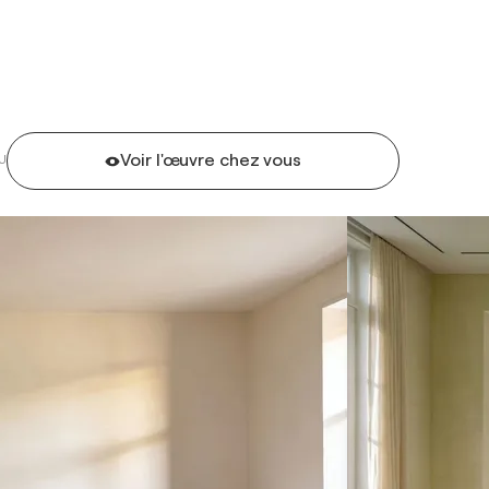
Voir l'œuvre chez vous
U