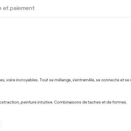
e et paiement
les, voire incroyables. Tout se mélange, s'entremêle, se connecte et se
Abstraction, peinture intuitive. Combinaisons de taches et de formes.