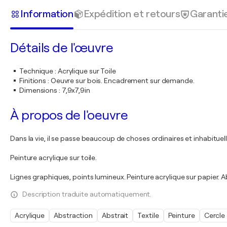
Information
Expédition et retours
Garanti
Détails de l'œuvre
Technique
:
Acrylique sur Toile
Finitions
:
Oeuvre sur bois. Encadrement sur demande.
Dimensions
:
7,9x7,9in
À propos de l'oeuvre
Dans la vie, il se passe beaucoup de choses ordinaires et inhabituel
Peinture acrylique sur toile.
Lignes graphiques, points lumineux. Peinture acrylique sur papier. 
Description traduite automatiquement.
Acrylique
Abstraction
Abstrait
Textile
Peinture
Cercle