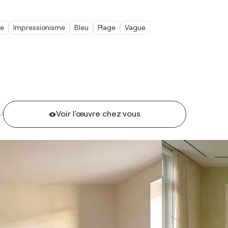
me
Impressionisme
Bleu
Plage
Vague
Voir l'œuvre chez vous
U