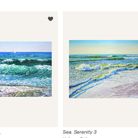
.
Sea. Serenity 3