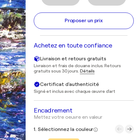
Proposer un prix
Achetez en toute confiance
Livraison et retours gratuits
Livraison et frais de douane inclus. Retours
gratuits sous 30 jours.
Détails
Certificat d'authenticité
Signé et inclus avec chaque œuvre d'art
Encadrement
Mettez votre oeuvre en valeur
1. Sélectionnez la couleur