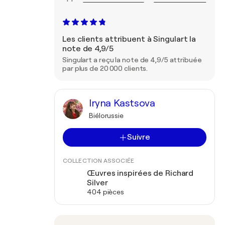
Les clients attribuent à Singulart la
note de 4,9/5
Singulart a reçu la note de 4,9/5 attribuée
par plus de 20 000 clients.
Iryna Kastsova
Biélorussie
Suivre
COLLECTION ASSOCIÉE
Œuvres inspirées de Richard
Silver
404 pièces