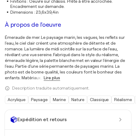
Finitions
:
Oeuvre sur châssis. Prête à être accrochée.
Encadrement sur demande.
Dimensions
:
23,6x39,4in
À propos de l'oeuvre
Émeraude de mer. Le paysage marin, les vagues, les reflets sur
l'eau, le ciel clair créent une atmosphère de détente et de
romance. La lumière de midi scintille sur la surface de l'eau,
révélant une vue sereine. Fabriqué dans le style du réalisme,
émeraude légère, la palette blanche met en valeur l'énergie de
l'eau. Partie d'une série permanente de paysages marins. La
photo est de bonne qualité, les couleurs font le bonheur des
enfants. Matériaux
…
Lire plus
Description traduite automatiquement.
Acrylique
Paysage
Marine
Nature
Classique
Réalisme
Expédition et retours