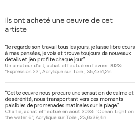
Ils ont acheté une oeuvre de cet
artiste
"Je regarde son travail tous les jours, je laisse libre cours
à mes pensées, je vois et trouve toujours de nouveaux
détails et j'en profite chaque jour."
Un amateur d'art, achat effectué en février 2023:
"Expression 22.",
Acrylique sur Toile
,
35,4x51,2in
"Cette oeuvre nous procure une sensation de calme et
de sérénité, nous transportant vers ces moments
paisibles de promenades matinales sur la plage."
Charlie, achat effectué en août 2023:
"Ocean. Light on
the water 6.",
Acrylique sur Toile
,
23,6x39,4in