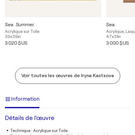
Sea. Summer.
Sea.
Acrylique sur Toile
Acrylique, Laqu
39x39in
47x31in
3 020 $US
3 000 $US
Voir toutes les œuvres de Iryna Kastsova
Information
Détails de l'œuvre
Technique
:
Acrylique sur Toile