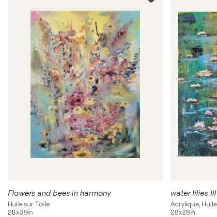
Flowers and bees in harmony
water lilies III
Huile sur Toile
Acrylique, Huile
28x39in
28x28in