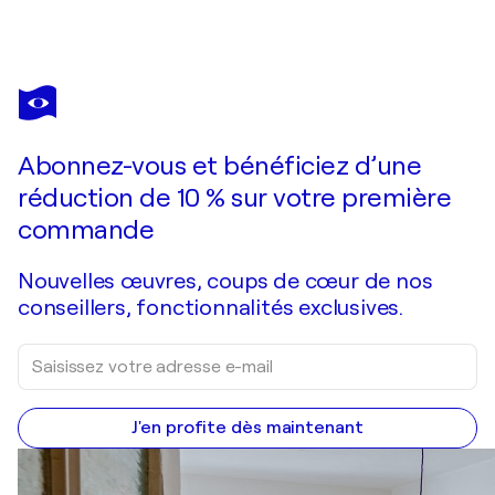
IVANA BRAZDOVA
Magic lake
1 910 $US
Faire une offre
Acquérir
Abonnez-vous et bénéficiez d’une
réduction de 10 % sur votre première
commande
Nouvelles œuvres, coups de cœur de nos
conseillers, fonctionnalités exclusives.
J'en profite dès maintenant