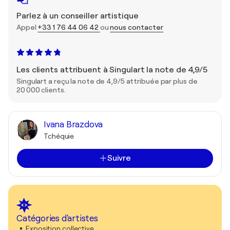
Parlez à un conseiller artistique
Appel
+33 1 76 44 06 42
ou
nous contacter
Les clients attribuent à Singulart la note de 4,9/5
Singulart a reçu la note de 4,9/5 attribuée par plus de
20 000 clients.
Ivana Brazdova
Tchéquie
Suivre
Catégories d'artistes
Exposition collective