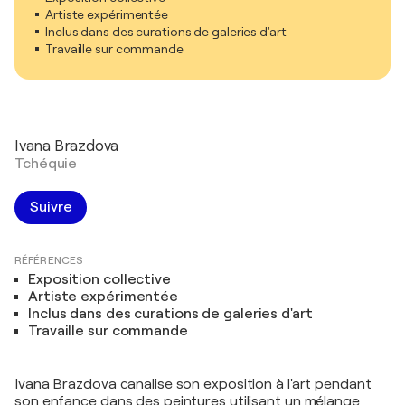
Artiste expérimentée
Inclus dans des curations de galeries d'art
Travaille sur commande
Ivana Brazdova
Tchéquie
Suivre
RÉFÉRENCES
Exposition collective
Artiste expérimentée
Inclus dans des curations de galeries d'art
Travaille sur commande
Ivana Brazdova canalise son exposition à l'art pendant
son enfance dans des peintures utilisant un mélange