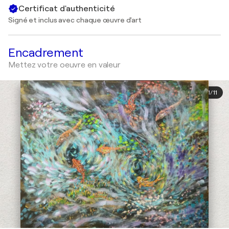
Certificat d'authenticité
Signé et inclus avec chaque œuvre d'art
Encadrement
Mettez votre oeuvre en valeur
1
/
11