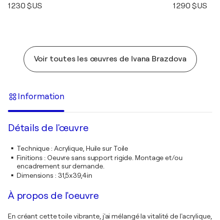
1 230 $US
1 290 $US
Voir toutes les œuvres de Ivana Brazdova
Information
Détails de l'œuvre
Technique
:
Acrylique, Huile sur Toile
Finitions
:
Oeuvre sans support rigide. Montage et/ou
encadrement sur demande.
Dimensions
:
31,5x39,4in
À propos de l'oeuvre
En créant cette toile vibrante, j'ai mélangé la vitalité de l'acrylique,