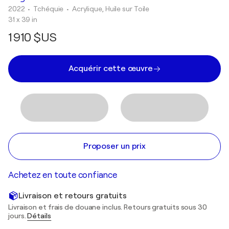
2022
• Tchéquie
•
Acrylique, Huile sur Toile
31 x 39 in
1 910 $US
Acquérir cette œuvre
Proposer un prix
Achetez en toute confiance
Livraison et retours gratuits
Livraison et frais de douane inclus. Retours gratuits sous 30
jours.
Détails