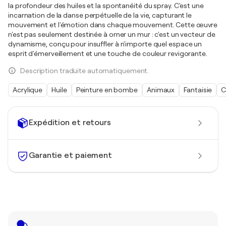
la profondeur des huiles et la spontanéité du spray. C'est une
incarnation de la danse perpétuelle de la vie, capturant le
mouvement et l'émotion dans chaque mouvement. Cette œuvre
n'est pas seulement destinée à orner un mur : c'est un vecteur de
dynamisme, conçu pour insuffler à n'importe quel espace un
esprit d'émerveillement et une touche de couleur revigorante.
Description traduite automatiquement.
Acrylique
Huile
Peinture en bombe
Animaux
Fantaisie
C
Expédition et retours
Garantie et paiement