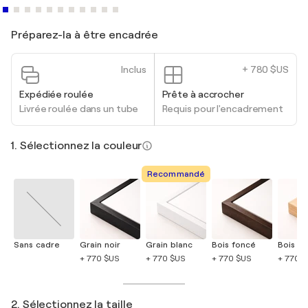
Préparez-la à être encadrée
Inclus
+ 780 $US
Expédiée roulée
Prête à accrocher
Livrée roulée dans un tube
Requis pour l'encadrement
1. Sélectionnez la couleur
Recommandé
Sans cadre
Grain noir
Grain blanc
Bois foncé
Bois cla
+ 770 $US
+ 770 $US
+ 770 $US
+ 770 
2. Sélectionnez la taille