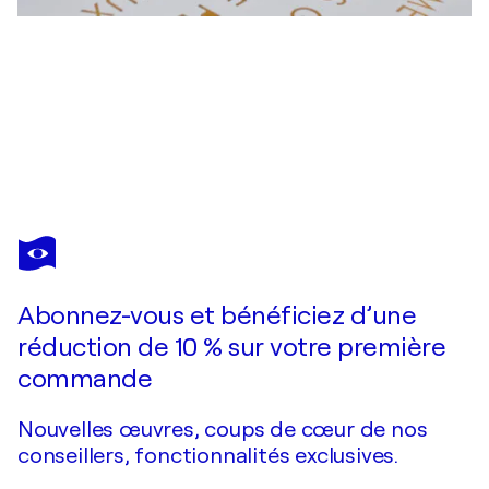
JÉRÔME CONSCIENCE
shalom (paix)
2 710 $US
Faire une offre
Acquérir
Abonnez-vous et bénéficiez d’une
réduction de 10 % sur votre première
commande
Nouvelles œuvres, coups de cœur de nos
conseillers, fonctionnalités exclusives.