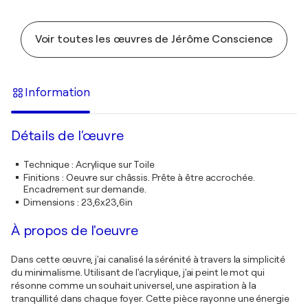
Voir toutes les œuvres de Jérôme Conscience
Information
Détails de l'œuvre
Technique
:
Acrylique sur Toile
Finitions
:
Oeuvre sur châssis. Prête à être accrochée.
Encadrement sur demande.
Dimensions
:
23,6x23,6in
À propos de l'oeuvre
Dans cette œuvre, j'ai canalisé la sérénité à travers la simplicité
du minimalisme. Utilisant de l'acrylique, j'ai peint le mot qui
résonne comme un souhait universel, une aspiration à la
tranquillité dans chaque foyer. Cette pièce rayonne une énergie