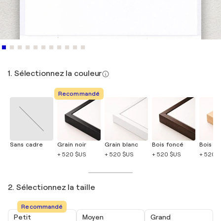
1. Sélectionnez la couleur
Recommandé
Sans cadre
Grain noir
Grain blanc
Bois foncé
Bois cla
+ 520 $US
+ 520 $US
+ 520 $US
+ 520 
2. Sélectionnez la taille
Recommandé
Petit
Moyen
Grand