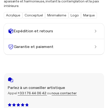
apaisante et harmonieuse, invitant la contemplation et la paix
intérieure.
Acrylique
Conceptuel
Minimalisme
Logo
Marque
Expédition et retours
Garantie et paiement
Parlez à un conseiller artistique
Appel
+33 1 76 44 06 42
ou
nous contacter