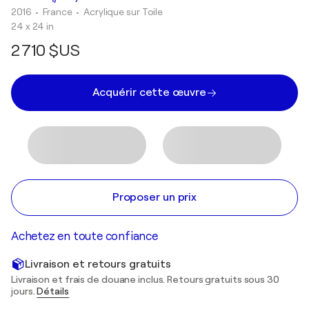
2016
• France
•
Acrylique sur Toile
24 x 24 in
2 710 $US
Acquérir cette œuvre
Proposer un prix
Achetez en toute confiance
Livraison et retours gratuits
Livraison et frais de douane inclus. Retours gratuits sous 30
jours.
Détails