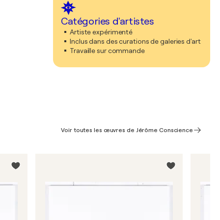
Catégories d'artistes
Artiste expérimenté
Inclus dans des curations de galeries d'art
Travaille sur commande
Voir toutes les œuvres de Jérôme Conscience