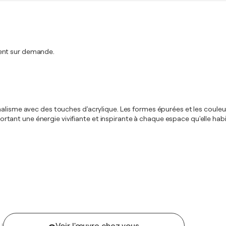
ment sur demande.
alisme avec des touches d'acrylique. Les formes épurées et les couleurs 
pportant une énergie vivifiante et inspirante à chaque espace qu'elle habi
U