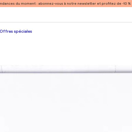
endances du moment :
abonnez-vous à notre newsletter et profitez de -10 
Offres spéciales