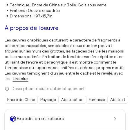
Technique
:
Encre de Chine sur Toile , Bois sous verre
Finitions
:
Oeuvre encadrée
Dimensions
:
19,7x15,7in
À propos de l'oeuvre
Les œuvres graphiques capturent le caractère de fragments à
peine reconnaissables, semblables à ceux que l'on pouvait
trouver sur les murs des grottes, les façades des vieilles maisons
ou les murs patinés. En traitant le fond de manière répétée et en
utilisant de l'encre et de l'acrylique, il est montré comment le
temps laisse ou supprime ses chiffres et crée ses propres motifs.
Les œuvres témoignent d'un jeu entre le caché et le révélé, avec
les
…
Lire plus
Description traduite automatiquement.
Encre de Chine
Paysage
Abstraction
Fantaisie
Abstrait
Expédition et retours