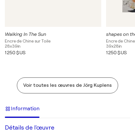
Walking In The Sun
shapes on th
Encre de Chine sur Toile
Encre de Chine 
28x39in
39x28in
1 250 $US
1 250 $US
Voir toutes les œuvres de Jörg Kuplens
Information
Détails de l'œuvre