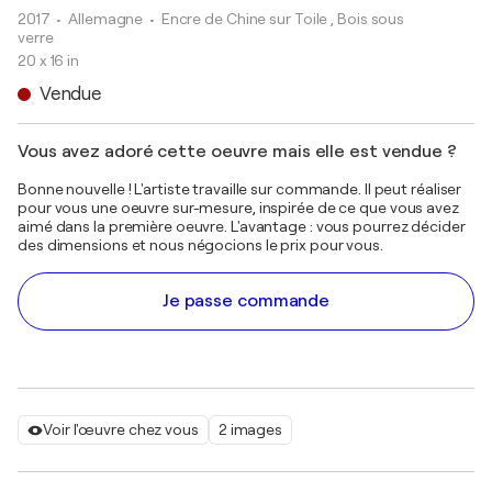
2017
• Allemagne
•
Encre de Chine sur Toile , Bois sous
verre
20 x 16 in
Vendue
Vous avez adoré cette oeuvre mais elle est vendue ?
Bonne nouvelle ! L'artiste travaille sur commande. Il peut réaliser
pour vous une oeuvre sur-mesure, inspirée de ce que vous avez
aimé dans la première oeuvre. L'avantage : vous pourrez décider
des dimensions et nous négocions le prix pour vous.
Je passe commande
Voir l'œuvre chez vous
2 images