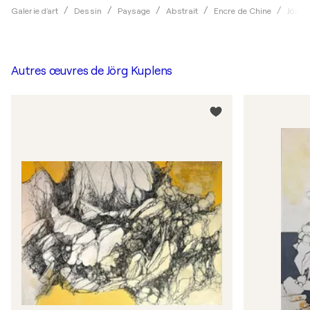
Galerie d'art
Dessin
Paysage
Abstrait
Encre de Chine
Jörg 
Autres œuvres de
Jörg Kuplens