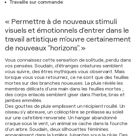
Travaille sur commande
« Permettre à de nouveaux stimuli
visuels et émotionnels d'entrer dans le
travail artistique m'ouvre certainement
de nouveaux "horizons". »
Vous connaissez cette sensation de solitude, perdu dans
vos pensées. Soudain, d'étranges créatures semblent
vous suivre, des êtres mythiques vous observant. Mais
lorsque vous vous retournez, ce ne sont que des feuilles
mortes sur des branches noueuses. La pluie révèle les
membres délicats d'une main dans les feuilles mortes ;
des corps enlacés semblent giser dans l'herbe, bras et
jambes emmêlés.
Des gouttes de pluie emplissent un récipient rouillé. Un
oiseau s'y abreuve, un coléoptère se prélasse au soleil
sur une cafetière renversée. Un hangar abandonné
craque sous le vent, un animal se cache dans la fourche
d'un arbre. Soudain, deux silhouettes féminines
apparaissent dans la lumière, luisantes sous la pluie. Des