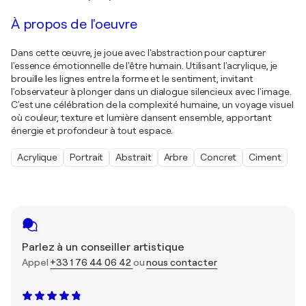
À propos de l'oeuvre
Dans cette œuvre, je joue avec l'abstraction pour capturer
l'essence émotionnelle de l'être humain. Utilisant l'acrylique, je
brouille les lignes entre la forme et le sentiment, invitant
l'observateur à plonger dans un dialogue silencieux avec l'image.
C'est une célébration de la complexité humaine, un voyage visuel
où couleur, texture et lumière dansent ensemble, apportant
énergie et profondeur à tout espace.
Acrylique
Portrait
Abstrait
Arbre
Concret
Ciment
Parlez à un conseiller artistique
Appel
+33 1 76 44 06 42
ou
nous contacter