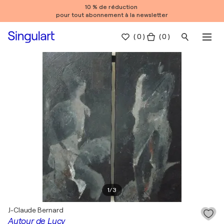
10 % de réduction
pour tout abonnement à la newsletter
(
0
)
( 0 )
1
/
3
J-Claude Bernard
Autour de Lucy