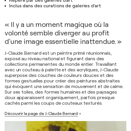
Repéré par des galeries d'art
Inclus dans des curations de galeries d'art
« Il y a un moment magique où la
volonté semble diverger au profit
d'une image essentielle inattendue. »
J-Claude Bernard est un peintre primé réunionnais,
exposé au niveau national et figurant dans des
collections permanentes du monde entier. Travaillant
avec un couteau à palette et des acryliques, J-Claude
superpose des couches de couleurs douces et des
formes gestuelles pour créer des peintures abstraites
qui évoquent une sensation de mouvement et de calme.
Sur ses toiles, des formes humaines et des paysages
doux apparaissent organiquement, parfois presque
cachés parmi les coups de couteaux texturés.
Découvrir la page de J-Claude Bernard