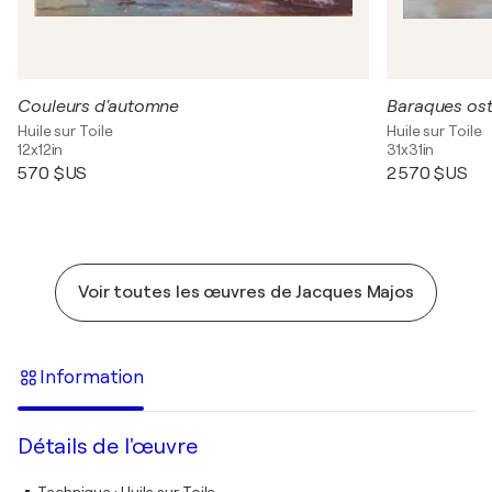
Couleurs d'automne
Baraques ost
Huile sur Toile
Huile sur Toile
12x12in
31x31in
570 $US
2 570 $US
Voir toutes les œuvres de Jacques Majos
Information
Détails de l'œuvre