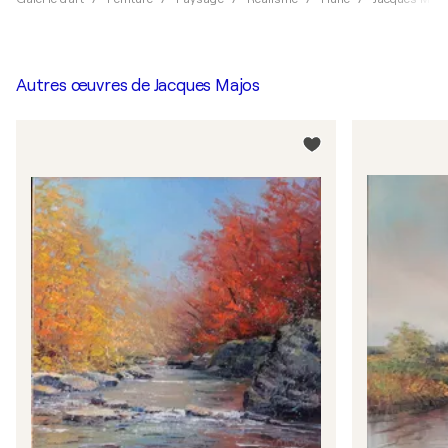
Autres œuvres de
Jacques Majos