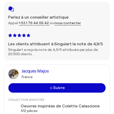
Parlez à un conseiller artistique
Appel
+33 1 76 44 06 42
ou
nous contacter
Les clients attribuent à Singulart la note de 4,9/5
Singulart a reçu la note de 4,9/5 attribuée par plus de
20 000 clients.
Jacques Majos
France
Suivre
COLLECTION ASSOCIÉE
Oeuvres inspirées de Colette Calascione
412 pièces