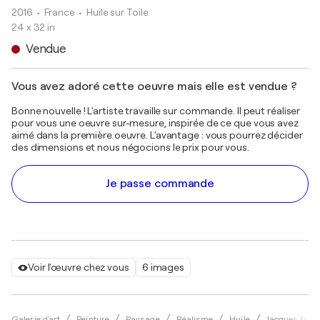
2016
• France
•
Huile sur Toile
24 x 32 in
Vendue
Vous avez adoré cette oeuvre mais elle est vendue ?
Bonne nouvelle ! L'artiste travaille sur commande. Il peut réaliser
pour vous une oeuvre sur-mesure, inspirée de ce que vous avez
aimé dans la première oeuvre. L'avantage : vous pourrez décider
des dimensions et nous négocions le prix pour vous.
Je passe commande
Voir l'œuvre chez vous
6 images
Galerie d'art
Peinture
Paysage
Réalisme
Huile
Jacques Majo