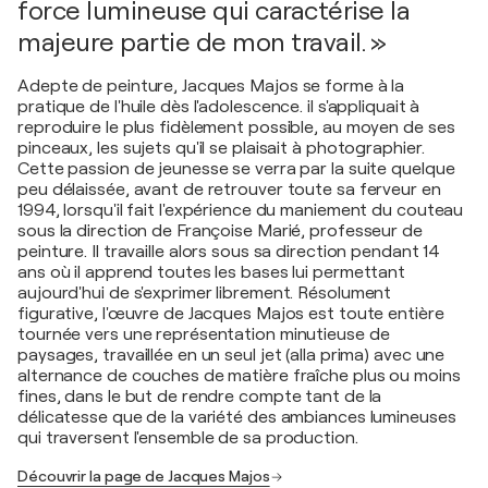
force lumineuse qui caractérise la
majeure partie de mon travail. »
Adepte de peinture, Jacques Majos se forme à la
pratique de l'huile dès l'adolescence. il s'appliquait à
reproduire le plus fidèlement possible, au moyen de ses
pinceaux, les sujets qu'il se plaisait à photographier.
Cette passion de jeunesse se verra par la suite quelque
peu délaissée, avant de retrouver toute sa ferveur en
1994, lorsqu'il fait l'expérience du maniement du couteau
sous la direction de Françoise Marié, professeur de
peinture. Il travaille alors sous sa direction pendant 14
ans où il apprend toutes les bases lui permettant
aujourd'hui de s'exprimer librement. Résolument
figurative, l'œuvre de Jacques Majos est toute entière
tournée vers une représentation minutieuse de
paysages, travaillée en un seul jet (alla prima) avec une
alternance de couches de matière fraîche plus ou moins
fines, dans le but de rendre compte tant de la
délicatesse que de la variété des ambiances lumineuses
qui traversent l'ensemble de sa production.
Découvrir la page de Jacques Majos