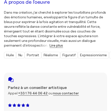
À propos de l'oeuvre
Dans ma création, j'ai cherché à explorer les tourbillons profonds
des émotions humaines, enveloppant la figure d'un tumulte de
bleus pour exprimer à la fois agitation et tranquillité. Cette
œuvre reflète la danse constante entre vulnérabilité et force,
émergeant tout en étant dissimulée sous des couches de
touches expressives. L'intégrer à votre espace ajoutera non
seulement une profondeur visuelle, mais aussi un dialogue
permanent d'introspection
…
Lire plus
Huile
Nu
Portrait
Réalisme
Figuratif
Expressionnisme
Parlez à un conseiller artistique
Appel
+33 1 76 44 06 42
ou
nous contacter