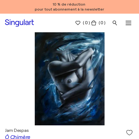
10 % de réduction
pour tout abonnement à la newsletter
(
0
)
( 0 )
Jam Despas
Ô Chimère