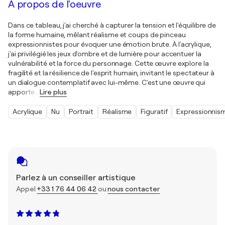
À propos de l'oeuvre
Dans ce tableau, j'ai cherché à capturer la tension et l'équilibre de
la forme humaine, mêlant réalisme et coups de pinceau
expressionnistes pour évoquer une émotion brute. À l'acrylique,
j'ai privilégié les jeux d'ombre et de lumière pour accentuer la
vulnérabilité et la force du personnage. Cette œuvre explore la
fragilité et la résilience de l'esprit humain, invitant le spectateur à
un dialogue contemplatif avec lui-même. C'est une œuvre qui
apporte
…
Lire plus
Acrylique
Nu
Portrait
Réalisme
Figuratif
Expressionnis
Parlez à un conseiller artistique
Appel
+33 1 76 44 06 42
ou
nous contacter