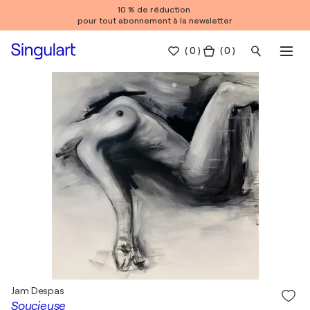
10 % de réduction
pour tout abonnement à la newsletter
(
0
)
( 0 )
Jam Despas
Soucieuse