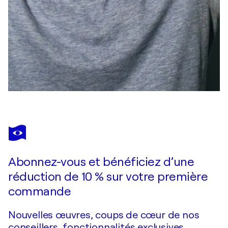
Abonnez-vous et bénéficiez d’une
réduction de 10 % sur votre première
commande
Nouvelles œuvres, coups de cœur de nos
conseillers, fonctionnalités exclusives.