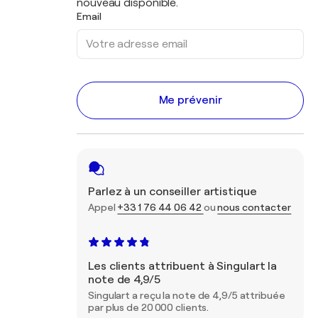
nouveau disponible.
Email
Me prévenir
Parlez à un conseiller artistique
Appel
+33 1 76 44 06 42
ou
nous contacter
Les clients attribuent à Singulart la
note de 4,9/5
Singulart a reçu la note de 4,9/5 attribuée
par plus de 20 000 clients.