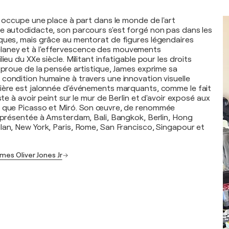
. occupe une place à part dans le monde de l'art
e autodidacte, son parcours s'est forgé non pas dans les
ques, mais grâce au mentorat de figures légendaires
aney et à l'effervescence des mouvements
ieu du XXe siècle. Militant infatigable pour les droits
e proue de la pensée artistique, James exprime sa
condition humaine à travers une innovation visuelle
ière est jalonnée d'événements marquants, comme le fait
ste à avoir peint sur le mur de Berlin et d'avoir exposé aux
s que Picasso et Miró. Son œuvre, de renommée
é présentée à Amsterdam, Bali, Bangkok, Berlin, Hong
lan, New York, Paris, Rome, San Francisco, Singapour et
mes Oliver Jones Jr