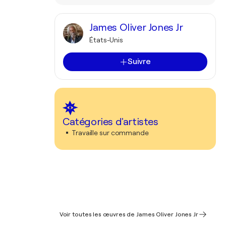
James Oliver Jones Jr
États-Unis
Suivre
Catégories d'artistes
Travaille sur commande
Voir toutes les œuvres de James Oliver Jones Jr