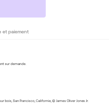
e et paiement
ment sur demande.
sur bois, San Francisco, Californie, © James Oliver Jones Jr.