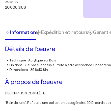
39x32in
20 000 $US
Information
Expédition et retours
Garanti
Détails de l'œuvre
Technique
:
Acrylique sur Bois
Finitions
:
Oeuvre sur châssis. Prête à être accrochée. Encadre
Dimensions
:
35,8x10,8in
À propos de l'oeuvre
DESCRIPTION COMPLÈTE :
"Bain de lune", Reflets d'une collection octogénaire, 2015, acrylique 