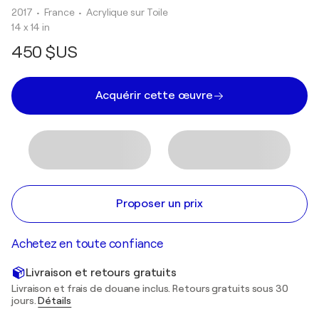
2017
• France
•
Acrylique sur Toile
14 x 14 in
450 $US
Acquérir cette œuvre
Proposer un prix
Achetez en toute confiance
Livraison et retours gratuits
Livraison et frais de douane inclus. Retours gratuits sous 30
jours.
Détails