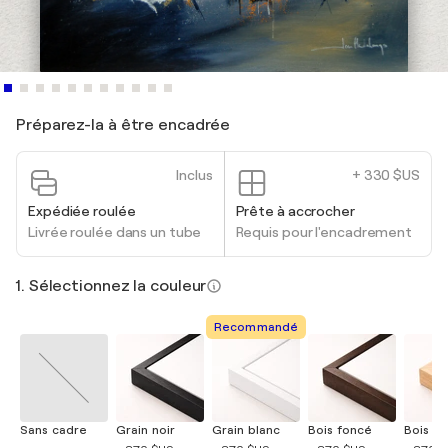
Préparez-la à être encadrée
Inclus
+ 330 $US
Expédiée roulée
Prête à accrocher
Livrée roulée dans un tube
Requis pour l'encadrement
1. Sélectionnez la couleur
Recommandé
Sans cadre
Grain noir
Grain blanc
Bois foncé
Bois cla