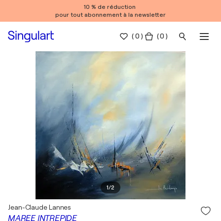
10 % de réduction
pour tout abonnement à la newsletter
(
0
)
( 0 )
1
/
2
Jean-Claude Lannes
MAREE INTREPIDE