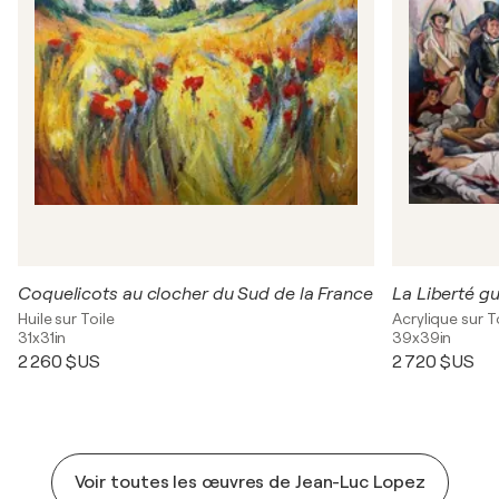
Coquelicots au clocher du Sud de la France
Huile sur Toile
Acrylique sur T
31x31in
39x39in
2 260 $US
2 720 $US
Voir toutes les œuvres de Jean-Luc Lopez