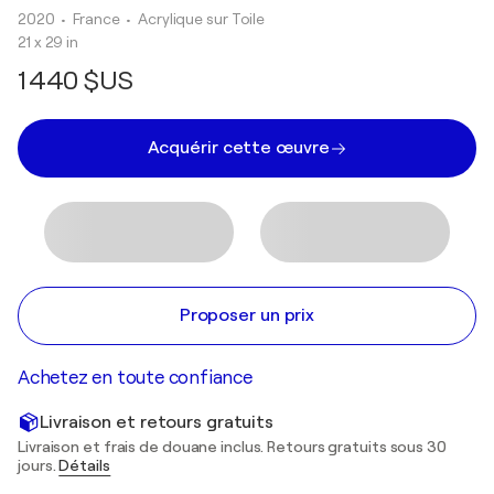
2020
• France
•
Acrylique sur Toile
21 x 29 in
1 440 $US
Acquérir cette œuvre
Proposer un prix
Achetez en toute confiance
Livraison et retours gratuits
Livraison et frais de douane inclus. Retours gratuits sous 30
jours.
Détails