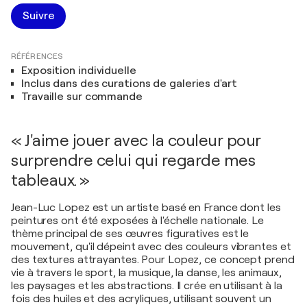
Suivre
RÉFÉRENCES
Exposition individuelle
Inclus dans des curations de galeries d'art
Travaille sur commande
« J'aime jouer avec la couleur pour
surprendre celui qui regarde mes
tableaux. »
Jean-Luc Lopez est un artiste basé en France dont les
peintures ont été exposées à l'échelle nationale. Le
thème principal de ses œuvres figuratives est le
mouvement, qu'il dépeint avec des couleurs vibrantes et
des textures attrayantes. Pour Lopez, ce concept prend
vie à travers le sport, la musique, la danse, les animaux,
les paysages et les abstractions. Il crée en utilisant à la
fois des huiles et des acryliques, utilisant souvent un