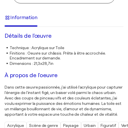
Information
Détails de l'œuvre
Technique
:
Acrylique sur Toile
Finitions
:
Oeuvre sur châssis. Prête à être accrochée.
Encadrement sur demande.
Dimensions
:
21,3x28,7in
À propos de l'oeuvre
Dans cette œuvre passionnée, j'ai utilisé l'acrylique pour capturer
l'énergie de l'instant figé, un baiser volé parmi le chaos urbain.
Avec des coups de pinceau vifs et des couleurs éclatantes, j'ai
voulu exprimer la puissance des émotions humaines. La toile est
un mélange bouillonnant de vie, d'amour et de dynamisme,
apportant à votre espace une touche de chaleur et de vitalité.
Acrylique
Scène de genre
Paysage
Urbain
Figuratif
Ver