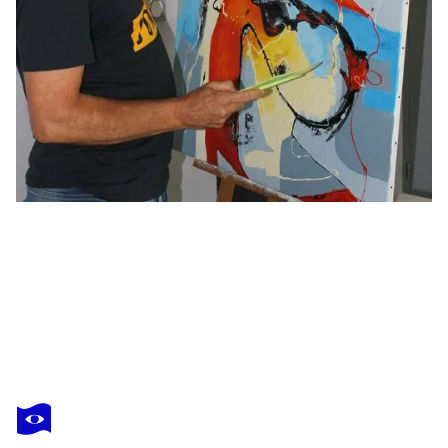
JEAN-LUC LOPEZ
Le baiser au Château d'eau
1 440 $US