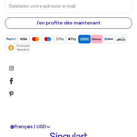
Saisissez
votre
adresse
e-
mail
J'en profite dès maintenant
Virement
bancaire
Français | USD