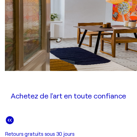
Achetez de l'art en toute confiance
Retours gratuits sous 30 jours