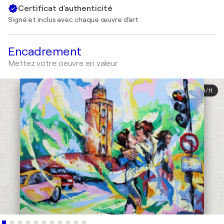
Certificat d'authenticité
Signé et inclus avec chaque œuvre d'art
Encadrement
Mettez votre oeuvre en valeur
1
/
11