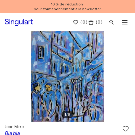
10 % de réduction
pour tout abonnement à la newsletter
(
0
)
( 0 )
1
/
9
Jean Mirre
Bla bla