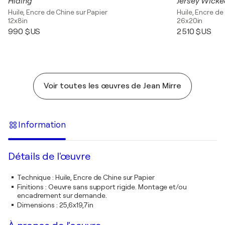
Hiding
Jersey Wick
Huile, Encre de Chine sur Papier
Huile, Encre de
12x8in
26x20in
990 $US
2 510 $US
Voir toutes les œuvres de Jean Mirre
Information
Détails de l'œuvre
Technique
:
Huile, Encre de Chine sur Papier
Finitions
:
Oeuvre sans support rigide. Montage et/ou
encadrement sur demande.
Dimensions
:
25,6x19,7in