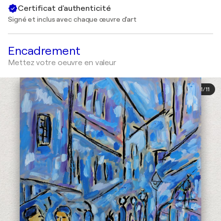
Certificat d'authenticité
Signé et inclus avec chaque œuvre d'art
Encadrement
Mettez votre oeuvre en valeur
1
/
11