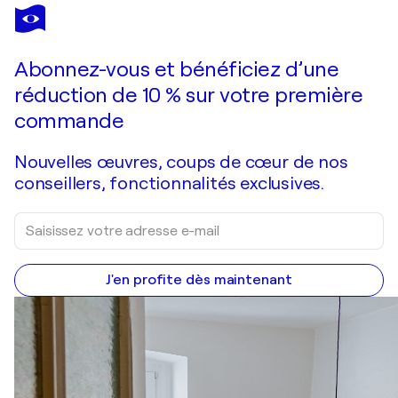
JEAN MIRRE
Bla bla
3 370 $US
Faire une offre
Acquérir
Abonnez-vous et bénéficiez d’une
réduction de 10 % sur votre première
commande
Nouvelles œuvres, coups de cœur de nos
conseillers, fonctionnalités exclusives.
J'en profite dès maintenant