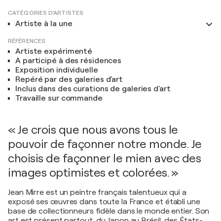
CATÉGORIES D'ARTISTES
Artiste à la une
RÉFÉRENCES
Artiste expérimenté
A participé à des résidences
Exposition individuelle
Repéré par des galeries d'art
Inclus dans des curations de galeries d'art
Travaille sur commande
« Je crois que nous avons tous le
pouvoir de façonner notre monde. Je
choisis de façonner le mien avec des
images optimistes et colorées. »
Jean Mirre est un peintre français talentueux qui a
exposé ses œuvres dans toute la France et établi une
base de collectionneurs fidèle dans le monde entier. Son
art est présent partout, du Japon au Brésil, des États-