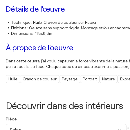
Détails de l'œuvre
Technique
:
Huile, Crayon de couleur sur Papier
Finitions
:
Oeuvre sans support rigide. Montage et/ou encadrem
Dimensions
:
11,8x8,3in
À propos de l'oeuvre
Dans cette œuvre, j'ai voulu capturer la force vibrante de la nature 
pulse sous la surface. Chaque coup de pinceau exprime la passion, 
Huile
Crayon de couleur
Paysage
Portrait
Nature
Expr
Découvrir dans des intérieurs
Pièce
O
Salon