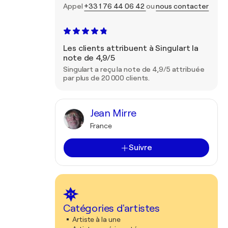
Appel
+33 1 76 44 06 42
ou
nous contacter
Les clients attribuent à Singulart la
note de 4,9/5
Singulart a reçu la note de 4,9/5 attribuée
par plus de 20 000 clients.
Jean Mirre
France
Suivre
Catégories d'artistes
Artiste à la une