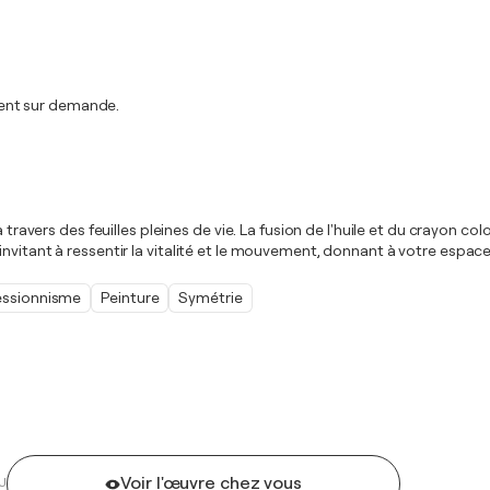
ent sur demande.
à travers des feuilles pleines de vie. La fusion de l'huile et du crayon c
invitant à ressentir la vitalité et le mouvement, donnant à votre espa
essionnisme
Peinture
Symétrie
Voir l'œuvre chez vous
U