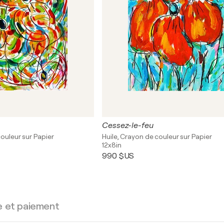
Cessez-le-feu
couleur sur Papier
Huile, Crayon de couleur sur Papier
12x8in
990 $US
e et paiement