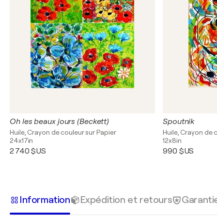
Oh les beaux jours (Beckett)
Spoutnik
Huile, Crayon de couleur sur Papier
Huile, Crayon de 
24x17in
12x8in
2 740 $US
990 $US
Information
Expédition et retours
Garanti