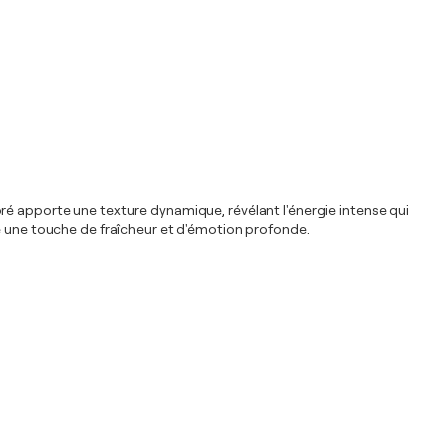
oloré apporte une texture dynamique, révélant l'énergie intense qui
ce une touche de fraîcheur et d'émotion profonde.