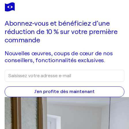
JEAN MIRRE
Grappes et fenêtre
990 $US
Faire une offre
Acquérir
Abonnez-vous et bénéficiez d’une
réduction de 10 % sur votre première
commande
Nouvelles œuvres, coups de cœur de nos
conseillers, fonctionnalités exclusives.
J'en profite dès maintenant