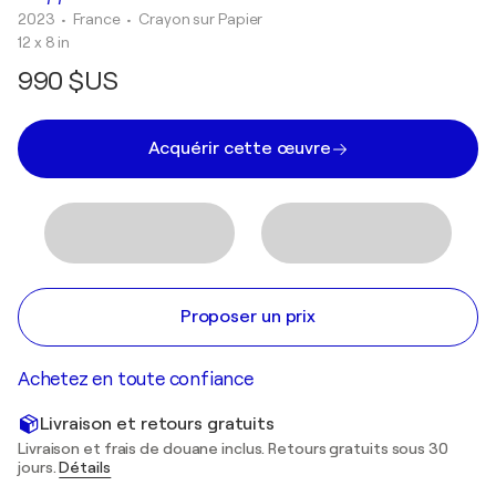
2023
• France
•
Crayon sur Papier
12 x 8 in
990 $US
Acquérir cette œuvre
Proposer un prix
Achetez en toute confiance
Livraison et retours gratuits
Livraison et frais de douane inclus. Retours gratuits sous 30
jours.
Détails