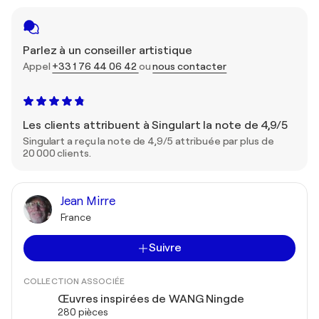
Parlez à un conseiller artistique
Appel
+33 1 76 44 06 42
ou
nous contacter
Les clients attribuent à Singulart la note de 4,9/5
Singulart a reçu la note de 4,9/5 attribuée par plus de
20 000 clients.
Jean Mirre
France
Suivre
COLLECTION ASSOCIÉE
Œuvres inspirées de WANG Ningde
280 pièces