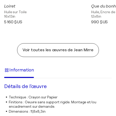
Loiret
Que du bonh
Huile sur Toile
Huile, Encre de
16x13in
12x8in
5 160 $US
990 $US
Voir toutes les œuvres de Jean Mirre
Information
Détails de l'œuvre
Technique
:
Crayon sur Papier
Finitions
:
Oeuvre sans support rigide. Montage et/ou
encadrement sur demande.
Dimensions
:
11,8x8,3in