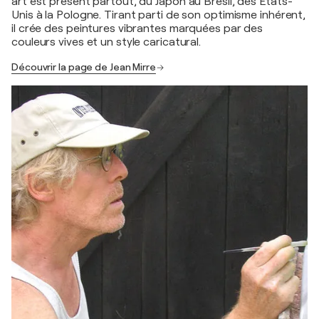
art est présent partout, du Japon au Brésil, des États-
Unis à la Pologne. Tirant parti de son optimisme inhérent,
il crée des peintures vibrantes marquées par des
couleurs vives et un style caricatural.
Découvrir la page de Jean Mirre