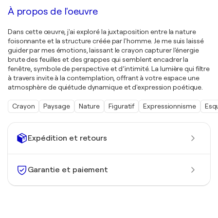
À propos de l'oeuvre
Dans cette œuvre, j'ai exploré la juxtaposition entre la nature
foisonnante et la structure créée par l'homme. Je me suis laissé
guider par mes émotions, laissant le crayon capturer l'énergie
brute des feuilles et des grappes qui semblent encadrer la
fenêtre, symbole de perspective et d’intimité. La lumière qui filtre
à travers invite à la contemplation, offrant à votre espace une
atmosphère de quiétude dynamique et d'expression poétique.
Crayon
Paysage
Nature
Figuratif
Expressionnisme
Esq
Expédition et retours
Garantie et paiement