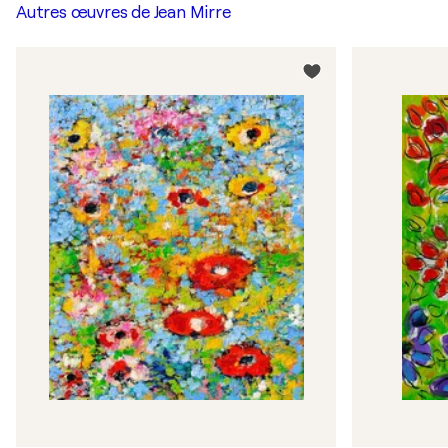
Autres œuvres de
Jean Mirre