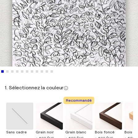
1. Sélectionnez la couleur
Recommandé
Sans cadre
Grain noir
Grain blanc
Bois foncé
Bois cla