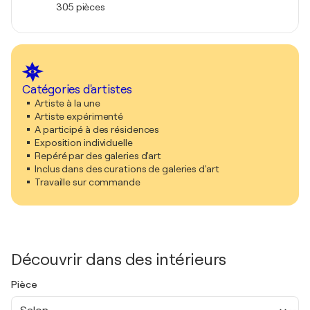
305 pièces
Catégories d'artistes
Artiste à la une
Artiste expérimenté
A participé à des résidences
Exposition individuelle
Repéré par des galeries d'art
Inclus dans des curations de galeries d'art
Travaille sur commande
Découvrir dans des intérieurs
Pièce