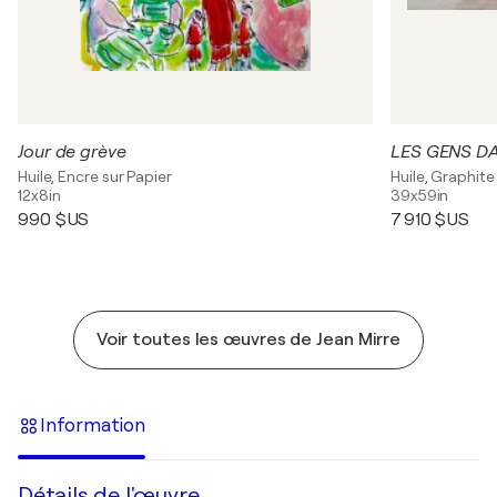
Jour de grève
LES GENS D
Huile, Encre sur Papier
Huile, Graphite
12x8in
39x59in
990 $US
7 910 $US
Voir toutes les œuvres de Jean Mirre
Information
Détails de l'œuvre