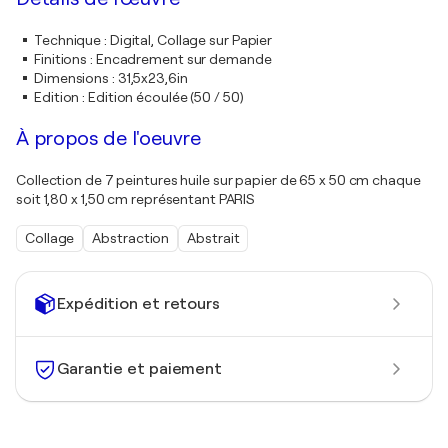
Technique
:
Digital, Collage sur Papier
Finitions
:
Encadrement sur demande
Dimensions
:
31,5x23,6in
Edition
:
Edition écoulée (50 / 50)
À propos de l'oeuvre
Collection de 7 peintures huile sur papier de 65 x 50 cm chaque
soit 1,80 x 1,50 cm représentant PARIS
Collage
Abstraction
Abstrait
Expédition et retours
Garantie et paiement